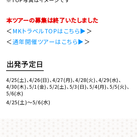
本ツアーの募集は終了いたしました
＜
MKトラベルTOPはこちら▶
＞
＜
通年開催ツアーはこちら▶
＞
出発予定日
4/25(土)
、4/26(日)
、4/27(月)
、4/28(火)
、4/29(水)
、
4/30(木)
、5/1(金)
、5/2(土)
、5/3(日)
、5/4(月)
、5/5(火)
、
5/6(水)
4/25(土)～5/6(水)