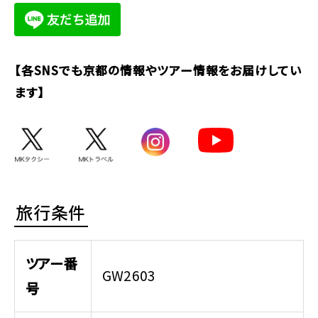
【各SNSでも京都の情報やツアー情報をお届けしてい
ます】
旅行条件
ツアー番
GW2603
号