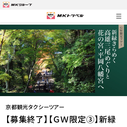
MKトラベルTOP
京都観光タクシーツアー
【募集終了】【ＧＷ限
京都観光タクシーツアー
【募集終了】【ＧＷ限定③】新緑