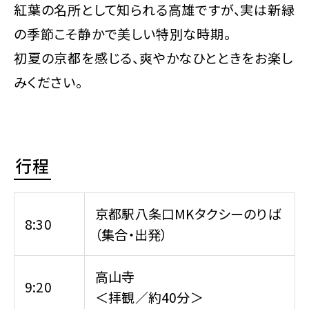
紅葉の名所として知られる高雄ですが、実は新緑
の季節こそ静かで美しい特別な時期。
初夏の京都を感じる、爽やかなひとときをお楽し
みください。
行程
京都駅八条口MKタクシーのりば
8:30
（集合・出発）
高山寺
9:20
＜拝観／約40分＞