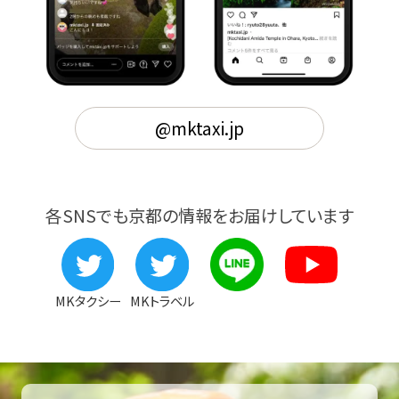
@mktaxi.jp
各SNSでも京都の情報をお届けしています
MKタクシー
MKトラベル