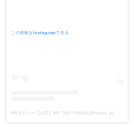
この投稿をInstagramで見る
MKタクシー【公式】MK TAXI Official(@mktaxi.jp)がシェアした投稿