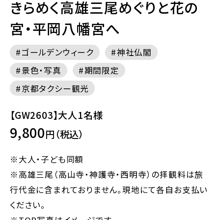
きらめく高雄三尾めぐりと花の
宮・平岡八幡宮へ
ゴールデンウィーク
神社仏閣
景色・写真
期間限定
京都タクシー観光
【GW2603】大人1名様
9,800
円（税込）
※大人・子ども同額
※高雄三尾（高山寺・神護寺・西明寺）の拝観料は旅
行代金に含まれておりません。現地にて各自お支払い
ください。
※TOP写真はイメージです