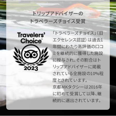
トリップアドバイザーの
トラベラーズチョイス受賞
「トラベラーズチョイス」（旧
エクセレンス認証）は過去1
年間にわたり高評価の口コ
ミを継続的に獲得した施設
に授与され、その割合はト
リップアドバイザーに掲載
されている全施設の10%程
度とされています。
京都MKタクシーは2016年
に初めて受賞して以降、継
続的に選出されています。