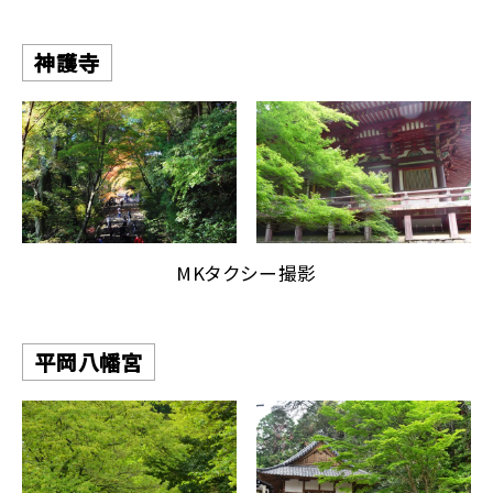
神護寺
MKタクシー撮影
平岡八幡宮