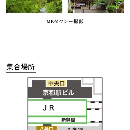
MKタクシー撮影
集合場所