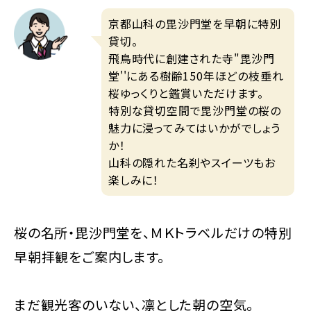
京都山科の毘沙門堂を早朝に特別
貸切。
飛鳥時代に創建された寺"毘沙門
堂''にある樹齢150年ほどの枝垂れ
桜ゆっくりと鑑賞いただけます。
特別な貸切空間で毘沙門堂の桜の
魅力に浸ってみてはいかがでしょう
か！
山科の隠れた名刹やスイーツもお
楽しみに！
桜の名所・毘沙門堂を、ＭＫトラベルだけの特別
早朝拝観をご案内します。
まだ観光客のいない、凛とした朝の空気。