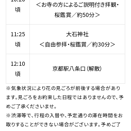
＜お寺の方によるご説明付き拝観・
頃
桜鑑賞／約50分＞
11:25
大石神社
頃
＜自由参拝・桜鑑賞／約30分＞
12:10
京都駅八条口（解散）
頃
※気象状況により花の見ごろが前後する場合があり
ます。見ごろをお約束した日程ではありませんので、予
めご了承くださいませ。
※渋滞等で、行程の入替や、予定通りの滞在時間をお
取りすることができない場合がございます。予めご了