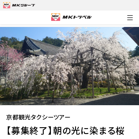
MKトラベルTOP
京都観光タクシーツアー
【募集終了】朝の光
京都観光タクシーツアー
【募集終了】朝の光に染まる桜