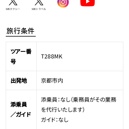
旅行条件
ツアー番
T288MK
号
出発地
京都市内
添乗員：なし（乗務員がその業務
添乗員
を代行いたします）
／ガイド
ガイド：なし