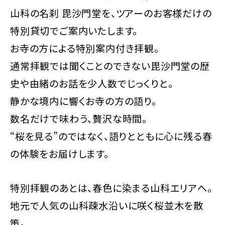
山科の名刹 毘沙門堂を、ツアーのお客様だけの
特別貸切でご案内いたします。
お寺の方による特別案内付き拝観。
通常拝観では聞くことのできない毘沙門堂の歴
史や由緒のお話を少人数でじっくりと。
静かな境内に響くお寺の方の語り。
数名だけで味わう、贅沢な時間。
“桜を見る”のではなく、語りとともに心に残る春
の体験をお届けします。
特別拝観のあとは、春色に染まる山科エリアへ。
地元で人気の山科疎水沿いに咲く桜並木を散
策。