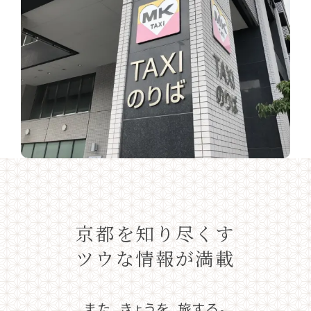
京都を知り尽くす
ツウな情報が満載
また、きょうを、旅する。