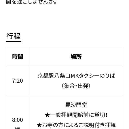
間を過ごしませんか。
行程
時間
場所
京都駅八条口MKタクシーのりば
7:20
（集合・出発）
毘沙門堂
★一般拝観開始前に貸切！
8:00
★お寺の方によるご説明付き拝観