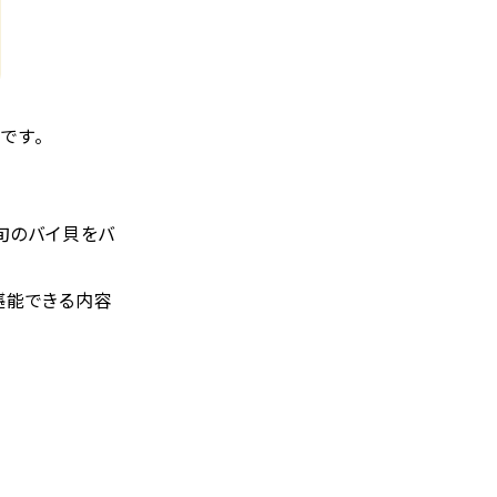
です。
旬のバイ貝をバ
堪能できる内容