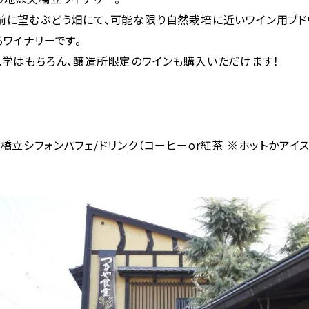
前に望むぶどう畑にて、可能な限り自然栽培に近いワイン用ブド
ワイナリーです。
見学はもちろん、醸造所限定のワインも購入いただけます！
橋立シフォンパフェ/ドリンク（コーヒーor紅茶 ※ホットかアイ