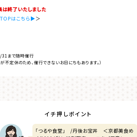
集は終了いたしました
TOPはこちら▶
＞
/31まで随時催行
日が不定休のため、催行できないお日にちもあります。）
イチ押しポイント
「つるや食堂」 /丹後お宝丼 ＜京都美食め