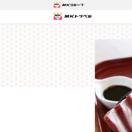
MKトラベルTOP
京都観光タクシーツアー
【