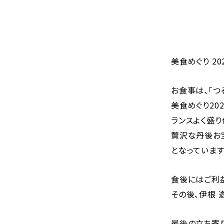
美食めぐり 2
お食事は、「つ
美食めぐり20
ランスよく盛
贅沢な丹後お
となっています
食後にはご利
その後、伊根 
最後の立ち寄