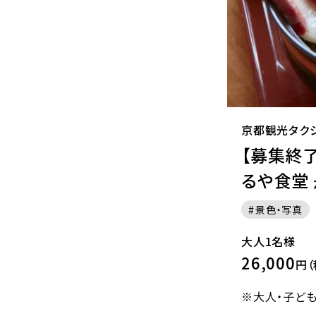
京都観光タク
【募集終了
るや食堂
景色・写真
大人1名様
26,000
円（
※大人・子ど