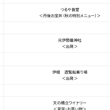
つるや食堂
＜丹後お宝丼（秋の特別メニュー）＞
元伊勢籠神社
＜出発＞
伊根 遊覧船乗り場
＜出発＞
天の橋立ワイナリー
＜見学・お買い物＞