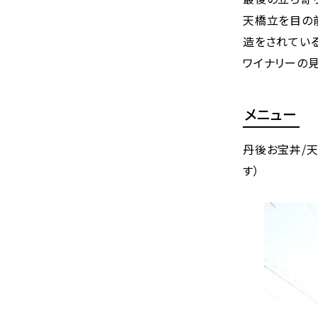
天橋立を目の
造をされている
ワイナリーの
メニュー
丹後お宝丼/天
す）