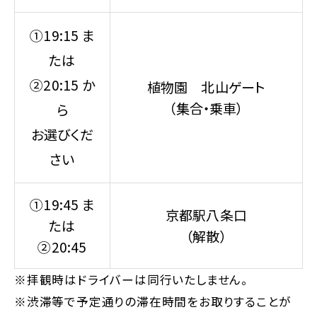
①19:15 ま
たは
②20:15 か
植物園 北山ゲート
（集合・乗車）
ら
お選びくだ
さい
①19:45 ま
京都駅八条口
たは
（解散）
②20:45
※拝観時はドライバーは同行いたしません。
※渋滞等で予定通りの滞在時間をお取りすることが