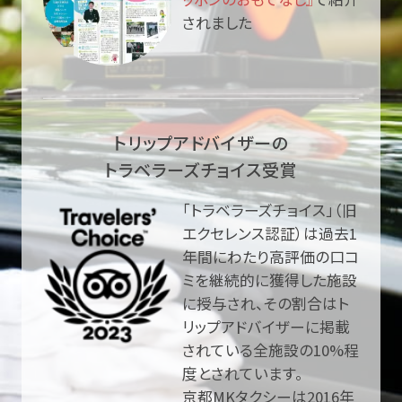
されました
トリップアドバイザーの
トラベラーズチョイス受賞
「トラベラーズチョイス」（旧
エクセレンス認証）は過去1
年間にわたり高評価の口コ
ミを継続的に獲得した施設
に授与され、その割合はト
リップアドバイザーに掲載
されている全施設の10%程
度とされています。
京都MKタクシーは2016年