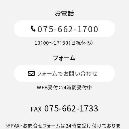
10日目に当たる日以前
20%
お電話
7日目に当たる日以前
30%
075-662-1700
10：00～17：30（日祝休み）
旅行開始日の前日
40%
フォーム
旅行開始日の当日
50%
フォームでお問い合わせ
旅行開始後又は無連絡
100%
WEB受付：24時間受付中
075-662-1733
FAX
※FAX・お問合せフォームは24時間受け付けておりま