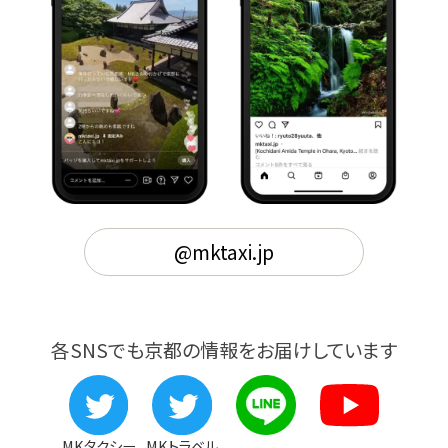
@mktaxi.jp
各SNSでも京都の情報をお届けしています
MKタクシー
MKトラベル