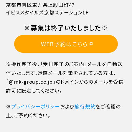
京都市南区東九条上殿田町47
イビススタイルズ京都ステーション1F
※募集は終了いたしました※
WEB予約はこちら
※操作完了後、「受付完了のご案内」メールを自動送
信いたします。迷惑メール対策をされている方は､
「@mk-group.co.jp」のドメインからのメールを受信
許可に設定してください。
※
プライバシーポリシー
および
旅行規約
をご確認の
上、ご予約ください。
11日目に当たる日以前
無料