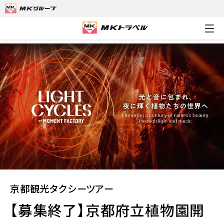
MKトラベルTOP
京都観光タクシーツアー
【募集終了】京都府立植
京都観光タクシーツアー
【募集終了】京都府立植物園開