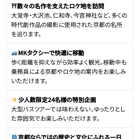
⛩数々の名作を支えたロケ地を訪問
大覚寺・大沢池、仁和寺、今宮神社など、多くの
時代劇作品の撮影に使用された京都の名所
を巡ります。
MKタクシーで快適に移動
歩く距離を抑えながら効率よく観光。移動中も
乗務員による京都やロケ地の案内をお楽しみ
いただけます。
少人数限定24名様の特別企画
大型バスツアーでは味わえない、ゆったりとし
た雰囲気でお楽しみいただけます。
京都ならではの歴史と文化にふれる一日