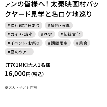
ァンの皆様へ！ 太秦映画村バッ
クヤード見学と名ロケ地巡り
催行確定日あり
景色・写真
ガイド・講座
歴史
伝統文化
イベント・お祭り
期間限定
乗合
夏のツアー
【T701MK】大人1名様
16,000
円（税込）
※大人・子ども同額