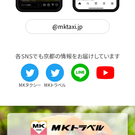
@mktaxi.jp
各SNSでも京都の情報をお届けしています
MKタクシー
MKトラベル