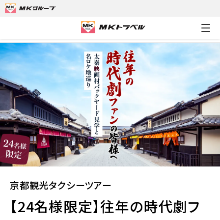
MKトラベルTOP
京都観光タクシーツアー
【24名様限定】往年
京都観光タクシーツアー
【24名様限定】往年の時代劇フ