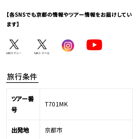
【各SNSでも京都の情報やツアー情報をお届けしてい
ます】
旅行条件
ツアー番
T701MK
号
出発地
京都市