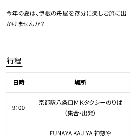
今年の夏は、伊根の舟屋を存分に楽しむ旅に出
かけませんか？
行程
日時
場所
京都駅八条口ＭＫタクシーのりば
9：00
（集合・出発）
FUNAYA KAJIYA 神慈や