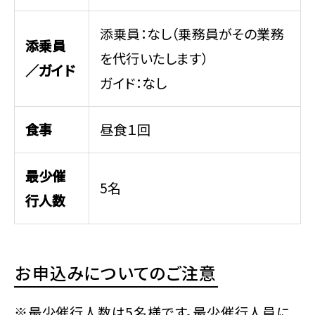
添乗員：なし（乗務員がその業務
添乗員
を代行いたします）
／ガイド
ガイド：なし
食事
昼食１回
最少催
5名
行人数
お申込みについてのご注意
※最少催行人数は5名様です。最少催行人員に