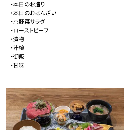
・本日のお造り
・本日のおばんざい
・京野菜サラダ
・ローストビーフ
・漬物
・汁椀
・御飯
・甘味