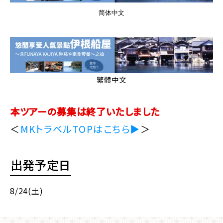
简体中文
繁體中文
本ツアーの募集は終了いたしました
＜
MKトラベルTOPはこちら▶
＞
出発予定日
8/24(土)