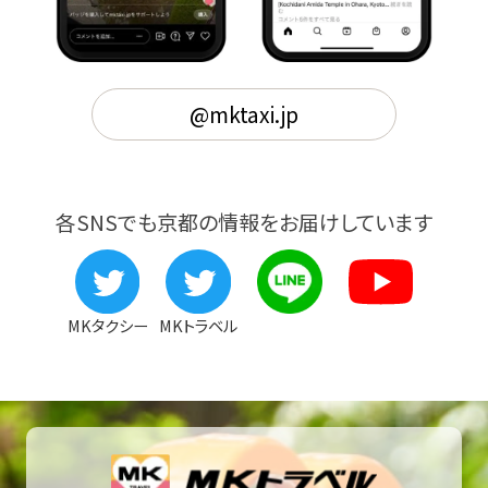
@mktaxi.jp
各SNSでも京都の情報をお届けしています
MKタクシー
MKトラベル