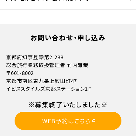
お問い合わせ・申し込み
お支払方法詳細はこちら
京都府知事登録第2-288
総合旅行業務取扱管理者 竹内雅哉
〒601-8002
京都市南区東九条上殿田町47
イビススタイルズ京都ステーション1F
11日目に当たる日以前
無料
※募集終了いたしました※
10日目に当たる日以前
20%
WEB予約はこちら
7日目に当たる日以前
30%