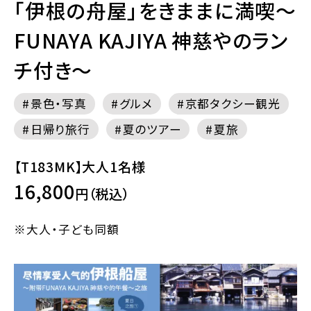
「伊根の舟屋」をきままに満喫～
FUNAYA KAJIYA 神慈やのラン
チ付き～
景色・写真
グルメ
京都タクシー観光
日帰り旅行
夏のツアー
夏旅
【T183MK】大人1名様
16,800
円（税込）
※大人・子ども同額