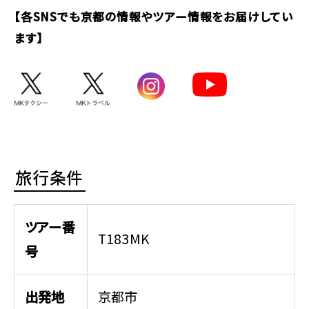
【各SNSでも京都の情報やツアー情報をお届けしてい
ます】
旅行条件
ツアー番
T183MK
号
出発地
京都市