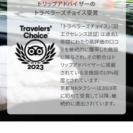
トリップアドバイザーの
トラベラーズチョイス受賞
「トラベラーズチョイス」（旧
エクセレンス認証）は過去1
年間にわたり高評価の口コ
ミを継続的に獲得した施設
に授与され、その割合はト
リップアドバイザーに掲載
されている全施設の10%程
度とされています。
京都MKタクシーは2016年
に初めて受賞して以降、継
続的に選出されています。