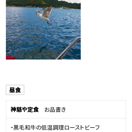
昼食
神慈や定食
お品書き
・黒毛和牛の低温調理ローストビーフ