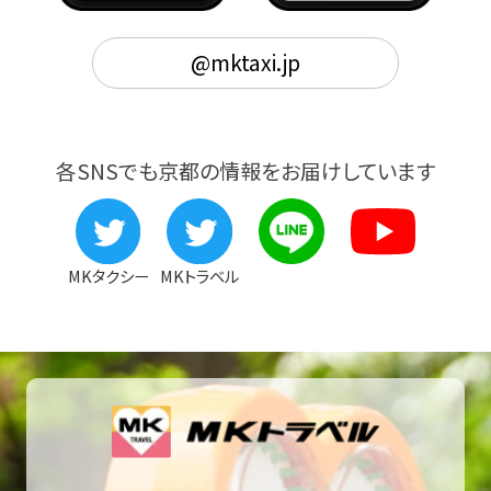
@mktaxi.jp
各SNSでも京都の情報をお届けしています
MKタクシー
MKトラベル