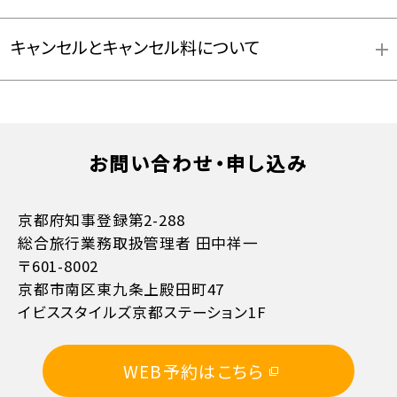
キャンセルとキャンセル料について
お問い合わせ・申し込み
お支払方法詳細はこちら
京都府知事登録第2-288
総合旅行業務取扱管理者 田中祥一
〒601-8002
京都市南区東九条上殿田町47
イビススタイルズ京都ステーション1F
11日目に当たる日以前
無料
WEB予約はこちら
10日目に当たる日以前
20%