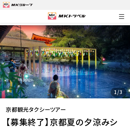
MKトラベルTOP
京都観光タクシーツアー
【募集終了】京都夏の
1
/
3
京都観光タクシーツアー
【募集終了】京都夏の夕涼みシ