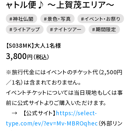
ャトル便♪ ～上賀茂エリア～
神社仏閣
景色・写真
イベント・お祭り
ライトアップ
ナイトツアー
期間限定
【S038MK】大人1名様
3,800
円（税込）
※旅行代金にはイベントのチケット代（2,500円
／1名）は含まれておりません。
イベントチケットについては当日現地もしくは事
前に公式サイトよりご購入いただけます。
→ 【公式サイト】
https://select-
type.com/ev/?ev=Mv-MBROqhec
（外部リン