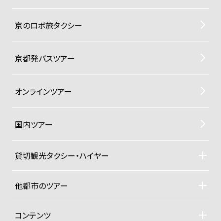
京のロボ旅タクシー
京都発バスツアー
オンラインツアー
国内ツアー
貸切観光タクシー・ハイヤー
貸切観光タクシー・ハイヤーTOP
車両ラインナップと料金
他都市のツアー
ご利用規約
札幌観光タクシーツアー
東京観光タクシーツアー
コンテンツ