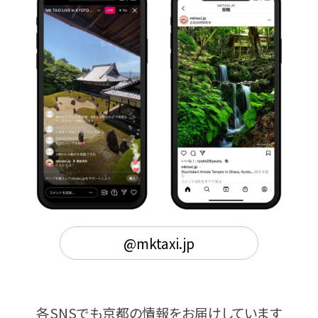
@mktaxi.jp
各SNSでも京都の情報をお届けしています