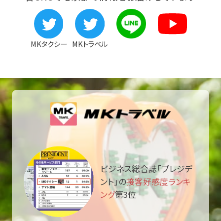
MKタクシー
MKトラベル
ビジネス総合誌「プレジデ
ント」の
接客好感度ランキ
ング
第3位