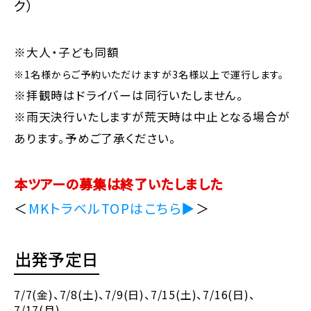
ク）
※大人・子ども同額
※1名様からご予約いただけますが3名様以上で運行します。
※拝観時はドライバーは同行いたしません。
※雨天決行いたしますが荒天時は中止となる場合が
あります。予めご了承ください。
本ツアーの募集は終了いたしました
＜
MKトラベルTOPはこちら▶
＞
出発予定日
7/7(金)
、7/8(土)
、7/9(日)
、7/15(土)
、7/16(日)
、
7/17(月)