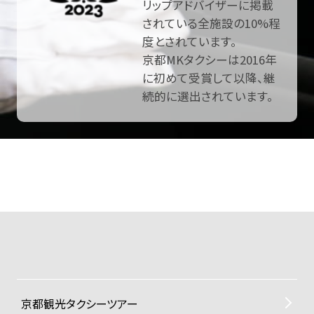
リップアドバイザーに掲載
されている全施設の10%程
度とされています。
京都MKタクシーは2016年
に初めて受賞して以降、継
続的に選出されています。
京都観光タクシーツアー