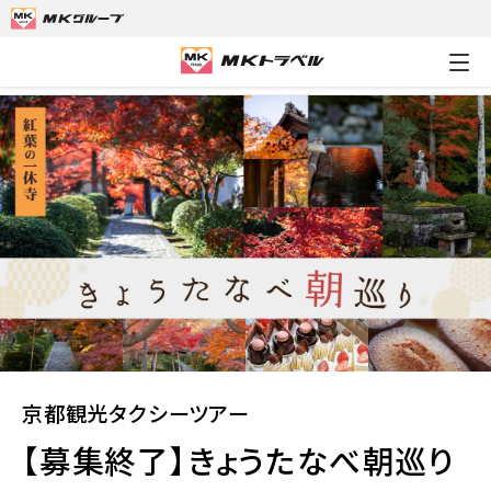
MKトラベルTOP
京都観光タクシーツアー
【募集終了】きょう
京都観光タクシーツアー
【募集終了】きょうたなべ朝巡り