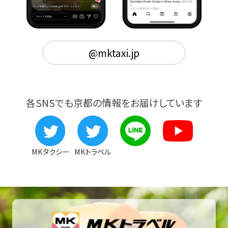
@mktaxi.jp
各SNSでも京都の情報をお届けしています
MKタクシー
MKトラベル