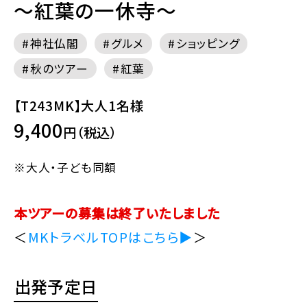
～紅葉の一休寺～
神社仏閣
グルメ
ショッピング
秋のツアー
紅葉
【T243MK】大人1名様
9,400
円（税込）
※大人・子ども同額
本ツアーの募集は終了いたしました
＜
MKトラベルTOPはこちら▶
＞
出発予定日