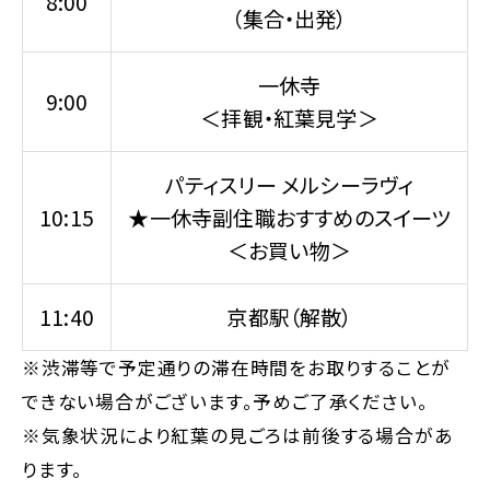
8:00
（集合・出発）
一休寺
9:00
＜拝観・紅葉見学＞
パティスリー メルシーラヴィ
10:15
★一休寺副住職おすすめのスイーツ
＜お買い物＞
11:40
京都駅（解散）
※渋滞等で予定通りの滞在時間をお取りすることが
できない場合がございます。予めご了承ください。
※気象状況により紅葉の見ごろは前後する場合があ
ります。