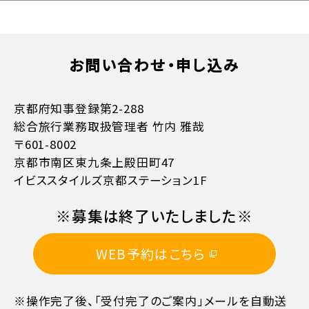
お支払方法詳細はこちら
お問い合わせ・申し込み
京都府知事登録第2-288
総合旅行業務取扱管理者 竹内 雅哉
〒601-8002
京都市南区東九条上殿田町47
イビススタイルズ京都ステーション1F
11日目に当たる日以前
無料
※募集は終了いたしました※
10日目に当たる日以前
20%
WEB予約はこちら
7日目に当たる日以前
30%
※操作完了後、「受付完了のご案内」メールを自動送