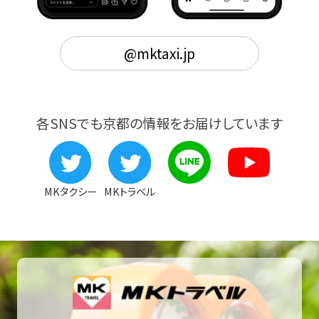
@mktaxi.jp
各SNSでも京都の情報をお届けしています
MKタクシー
MKトラベル