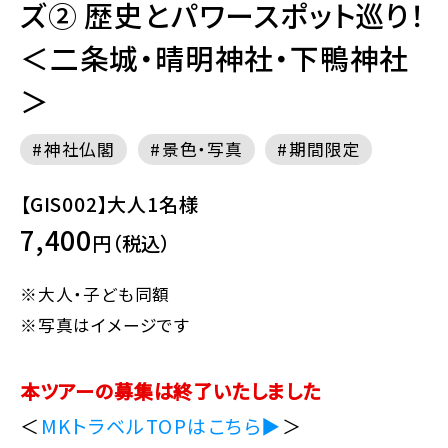
ズ② 歴史とパワースポット巡り！
＜二条城・晴明神社・下鴨神社
＞
神社仏閣
景色・写真
期間限定
【GIS002】大人1名様
7,400
円（税込）
※大人・子ども同額
※写真はイメージです
本ツアーの募集は終了いたしました
＜
MKトラベルTOPはこちら▶
＞