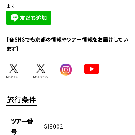
ます
【各SNSでも京都の情報やツアー情報をお届けしてい
ます】
旅行条件
ツアー番
GIS002
号