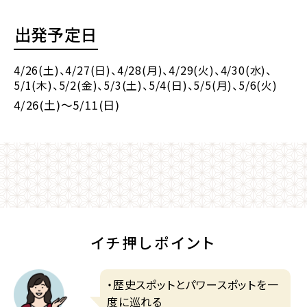
出発予定日
4/26(土)
、4/27(日)
、4/28(月)
、4/29(火)
、4/30(水)
、
5/1(木)
、5/2(金)
、5/3(土)
、5/4(日)
、5/5(月)
、5/6(火)
4/26(土)～5/11(日)
イチ押しポイント
・歴史スポットとパワースポットを一
度に巡れる