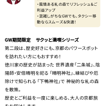
・風情ある糺の森でリフレッシュ＆ご
利益アップ
・混雑しがちなGWでも、タクシー移
動ならスムーズ＆快適！
GW期間限定 サクッと満喫シリーズ
第二段は、歴史好きにも、京都のパワースポット
を訪れたい方にもおすすめ！
徳川家の歴史が詰まった 世界遺産「二条城」、陰
陽師・安倍晴明を祀る 「晴明神社」、縁結びや厄
除けで知られる 「下鴨神社」で 神秘的な糺の森
を散策。
歴史とご利益を一度に楽しめる、大人の京都旅