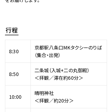
をお届けします。
行程
京都駅八条口MKタクシーのりば
8:30
（集合・出発）
二条城（入城+二の丸御殿）
8:50
＜拝観／滞在約60分＞
晴明神社
10:00
＜拝観／約20分＞