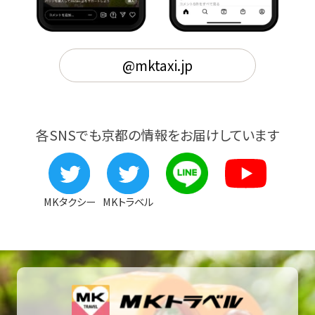
@mktaxi.jp
各SNSでも京都の情報をお届けしています
MKタクシー
MKトラベル