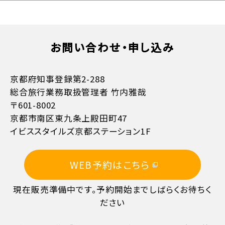
お問い合わせ・申し込み
お支払方法詳細はこちら
京都府知事登録第2-288
総合旅行業務取扱管理者 竹内雅哉
〒601-8002
京都市南区東九条上殿田町47
イビススタイルズ京都ステーション1F
11日目に当たる日以前
無料
WEB予約はこちら
10日目に当たる日以前
20%
現在販売準備中です。予約開始までしばらくお待ちく
7日目に当たる日以前
30%
ださい