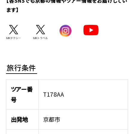
【各SNSでも京都の情報やツアー情報をお届けしてい
ます】
旅行条件
ツアー番
T178AA
号
出発地
京都市