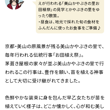
えが行われる「美山かやぶきの里お
田植祭」の見学とかやぶきの里をゆ
ったり散策。
・昼食は、地元で採れた旬の食材を
ふんだんに使ったお食事をご準備♪
京都・美山の原風景が残る美山かやぶきの里で、
毎年行われる伝統行事「お田植え祭」。
茅葺き屋根の家々が並ぶ美山かやぶきの里で行
われるこの行事は、豊作を願い、苗を植える神事
として大切に受け継がれてきました。
色鮮やかな装束に身を包んだ早乙女たちが苗を
植えていく様子は、どこか懐かしく、心が和む美し