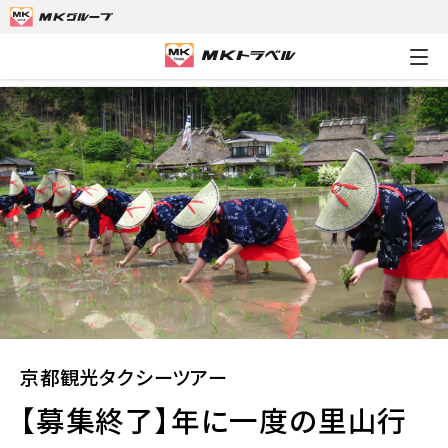
MKトラベルTOP
京都観光タクシーツアー
【募集終了】年に一度
京都観光タクシーツアー
【募集終了】年に一度の里山行