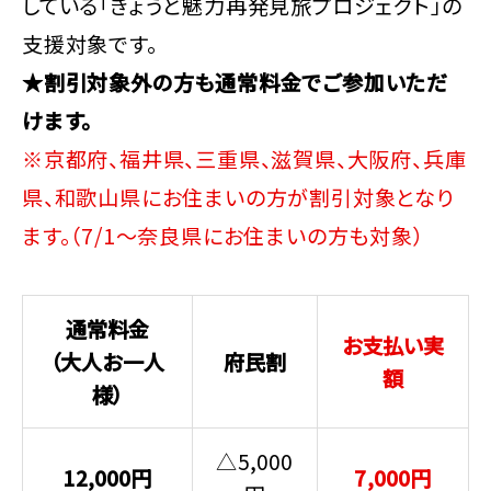
している「きょうと魅力再発見旅プロジェクト」の
支援対象です。
★割引対象外の方も通常料金でご参加いただ
けます。
※京都府、福井県、三重県、滋賀県、大阪府、兵庫
県、和歌山県にお住まいの方が割引対象となり
ます。（7/1～奈良県にお住まいの方も対象）
通常料金
お支払い実
（大人お一人
府民割
額
様）
△5,000
12,000円
7,000円