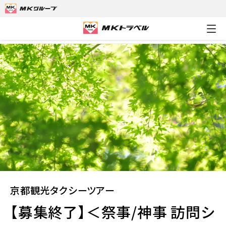
MKトラベルTOP
京都観光タクシーツアー
【募集終了】＜祭事
京都観光タクシーツアー
【募集終了】＜祭事/神事 訪問シ