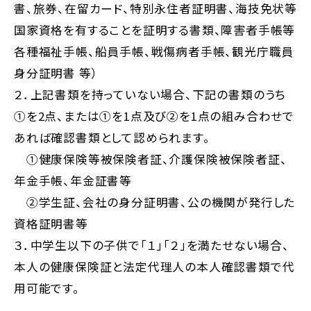
書、旅券、在留カード、特別永住者証明書、海技免状等
国家資格を有することを証明する書類、障害者手帳等
各種福祉手帳、船員手帳、戦傷病者手帳、観光庁職員
身分証明書 等）
２．上記書類を持っていない場合、下記の書類のうち
①を2点、または①を1点及び②を1点の組み合わせで
あれば確認書類として認められます。
①健康保険等被保険者証、介護保険被保険者証、
年金手帳、年金証書等
②学生証、会社の身分証明書、公の機関が発行した
資格証明書等
３．中学生以下の子供で「１」「２」を満たせない場合、
本人の健康保険証と法定代理人の本人確認書類で代
用可能です。