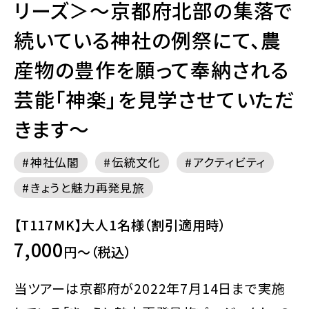
リーズ＞～京都府北部の集落で
続いている神社の例祭にて、農
産物の豊作を願って奉納される
芸能「神楽」を見学させていただ
きます～
神社仏閣
伝統文化
アクティビティ
きょうと魅力再発見旅
【T117MK】大人1名様（割引適用時）
7,000
円～（税込）
当ツアーは京都府が2022年7月14日まで実施