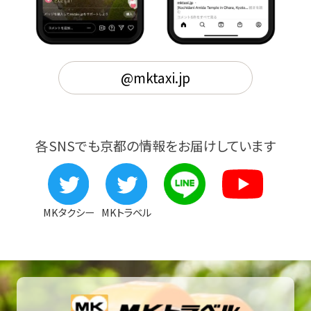
@mktaxi.jp
各SNSでも京都の情報をお届けしています
MKタクシー
MKトラベル