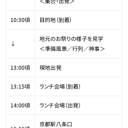
＜集合・出発＞
10:30頃
目的地（到着）
地元のお祭りの様子を見学
↓
＜準備風景／行列／神事＞
13:00頃
現地出発
13:15頃
ランチ会場（到着）
14:00頃
ランチ会場（出発）
京都駅八条口