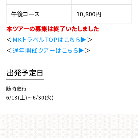
午後コース
10,800円
本ツアーの募集は終了いたしました
＜
MKトラベルTOPはこちら▶
＞
＜
通年開催ツアーはこちら▶
＞
出発予定日
随時催行
6/13(土)～6/30(火)