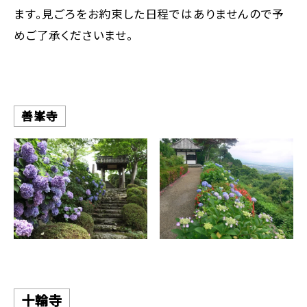
ます。見ごろをお約束した日程ではありませんので予
めご了承くださいませ。
善峯寺
十輪寺