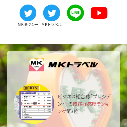
MKタクシー
MKトラベル
ビジネス総合誌「プレジデ
ント」の
接客好感度ランキ
ング
第3位