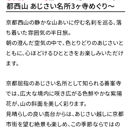
都西山 あじさい名所3ヶ寺めぐり～
京都西山の静かな山あいに佇む名刹を巡る、落
ち着いた雰囲気の半日旅。
朝の澄んだ空気の中で、色とりどりのあじさいと
ともに、心ほどけるひとときをお楽しみいただけ
ます。
京都屈指のあじさい名所として知られる善峯寺
では、広大な境内に咲き広がる色鮮やかな紫陽
花が、山の斜面を美しく彩ります。
見晴らしの良い高台からは、あじさい越しに京都
市街を望む絶景も楽しめ、この季節ならではの