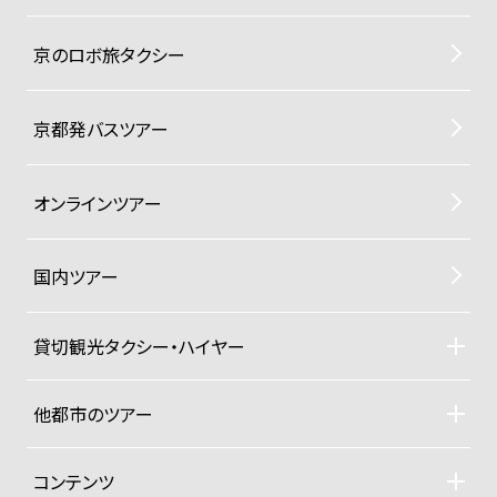
京のロボ旅タクシー
京都発バスツアー
オンラインツアー
国内ツアー
貸切観光タクシー・ハイヤー
貸切観光タクシー・ハイヤーTOP
車両ラインナップと料金
他都市のツアー
ご利用規約
札幌観光タクシーツアー
東京観光タクシーツアー
コンテンツ