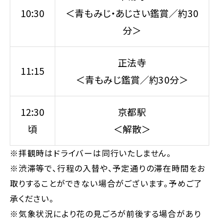
10:30
＜青もみじ・あじさい鑑賞／約30
分＞
正法寺
11:15
＜青もみじ鑑賞／約30分＞
12:30
京都駅
頃
＜解散＞
※拝観時はドライバーは同行いたしません。
※渋滞等で、行程の入替や、予定通りの滞在時間をお
取りすることができない場合がございます。予めご了
承ください。
※気象状況により花の見ごろが前後する場合があり