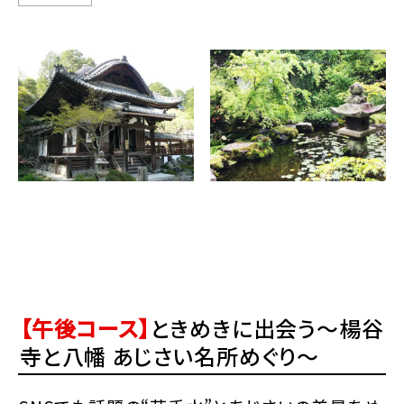
【午後コース】
ときめきに出会う～楊谷
寺と八幡 あじさい名所めぐり～