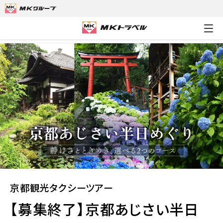
MKトラベルTOP
京都観光タクシーツアー
【募集終了】京都あじ
京都観光タクシーツアー
【募集終了】京都あじさい半日