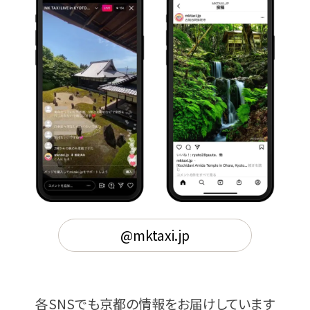
@mktaxi.jp
各SNSでも京都の情報をお届けしています