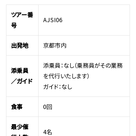
ツアー番
AJSI06
号
出発地
京都市内
添乗員：なし（乗務員がその業務
添乗員
を代行いたします）
／ガイド
ガイド：なし
食事
0回
最少催
4名