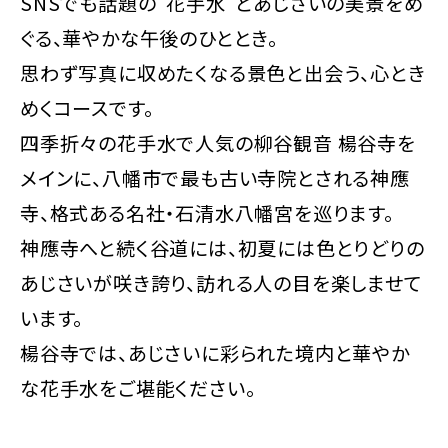
SNSでも話題の“花手水”とあじさいの美景をめ
ぐる、華やかな午後のひととき。
思わず写真に収めたくなる景色と出会う、心とき
めくコースです。
四季折々の花手水で人気の柳谷観音 楊谷寺を
メインに、八幡市で最も古い寺院とされる神應
寺、格式ある名社・石清水八幡宮を巡ります。
神應寺へと続く谷道には、初夏には色とりどりの
あじさいが咲き誇り、訪れる人の目を楽しませて
います。
楊谷寺では、あじさいに彩られた境内と華やか
な花手水をご堪能ください。