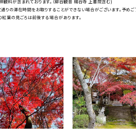
観料が含まれております。（柳谷観音 楊谷寺 上書院含む)
定通りの滞在時間をお取りすることができない場合がございます。予めご
り紅葉の見ごろは前後する場合があります。