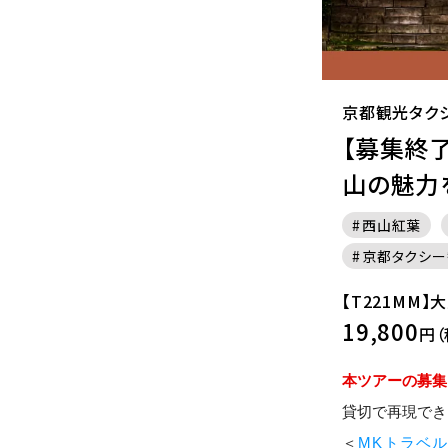
京都観光タク
【募集終了
山の魅力
西山紅葉
京都タクシー
【T221MM】
19,800
円（
本ツアーの募集
貸切で再現でき
＜
MKトラベル