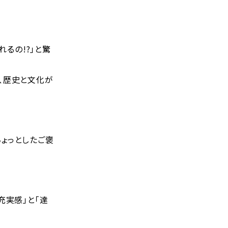
れるの!?」と驚
、歴史と文化が
ょっとしたご褒
充実感」と「達