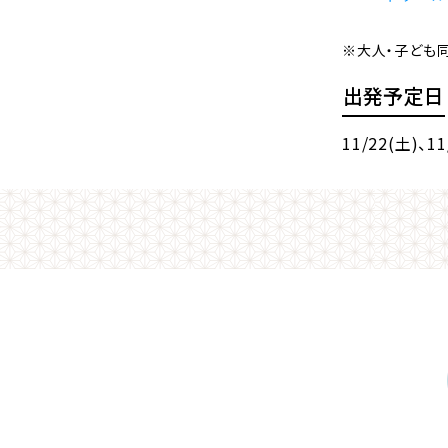
※大人・子ども
出発予定日
11/22(土)
、11