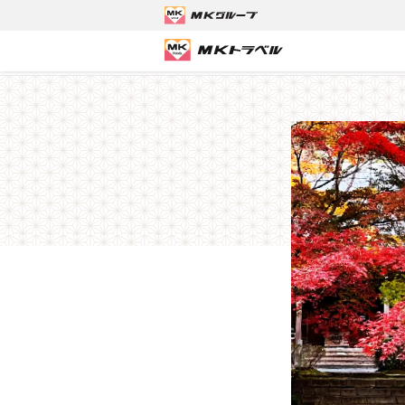
MKトラベルTOP
京都観光タクシーツアー
【