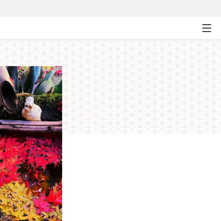
日で巡る欲張りコース～