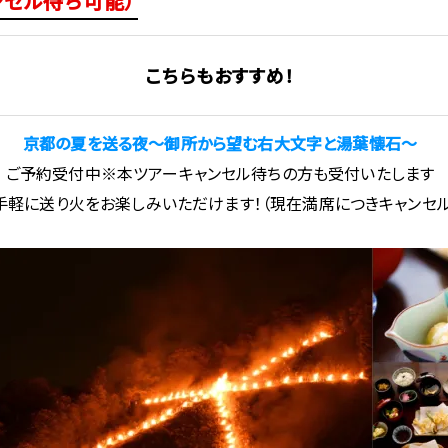
ンセル待ち可能）
こちらもおすすめ！
京都の夏を送る夜～御所から望む右大文字と湯葉懐石～
ご予約受付中※本ツアーキャンセル待ちの方も受付いたします
手軽に送り火をお楽しみいただけます！（現在満席につきキャンセル