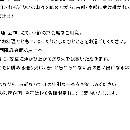
ら灯される送り火の山々を眺めながら、古都・京都に受け継がれ
きます。
理「立神」にて、季節の京会席をご用意。
お料理とともに、ゆったりとしたひとときをお過ごしください。
西陣織会館の屋上へ――。
より、夜空に浮かび上がる送り火を観賞いただきます。
ともに眺める送り火は、きっと忘れられない夏の思い出になるは
じながら、京都ならではの特別な一夜をお楽しみください。
限定企画。今年は【40名様限定】にてご案内いたします。