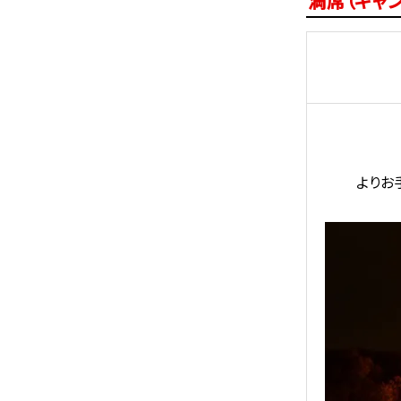
満席（キャ
よりお