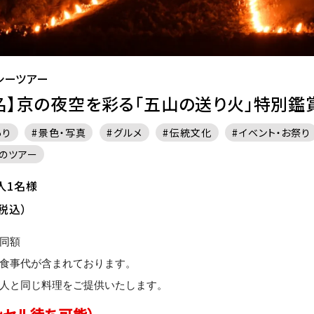
シーツアー
0名】京の夜空を彩る「五山の送り火」特別鑑
あり
景色・写真
グルメ
伝統文化
イベント・お祭り
のツアー
大人1名様
税込）
同額
食事代が含まれております。
人と同じ料理をご提供いたします。