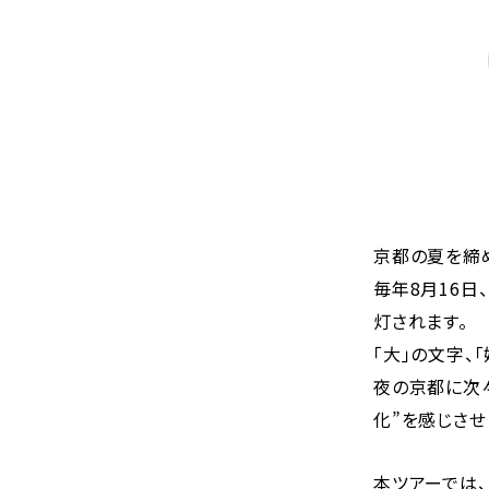
京都の夏を締め
毎年8月16
灯されます。
「大」の文字、「
夜の京都に次
化”を感じさせ
本ツアーでは、