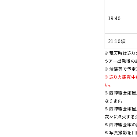
19:40
21:10頃
※荒天時は送り
ツアー出発後の
※渋滞等で予定
※送り火鑑賞中
い。
※西陣織会館屋
なります。
※西陣織会館屋
次々に点火する
※西陣織会館の
※写真撮影を目