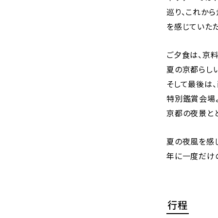
巡り、これか
を感じていただ
ご夕食は、京料
夏の京都らしい
そして最後は、
特別鑑賞会場
京都の夜景と
夏の夜風を感
年に一度だけの
行程