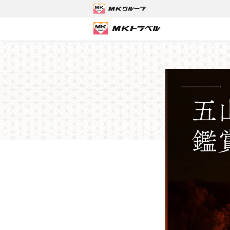
MKトラベルTOP
京都観光タクシーツアー
【