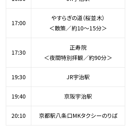
やすらぎの道（桜並木）
17:00
＜散策／約10～15分＞
正寿院
17:30
＜夜間特別拝観／約90分＞
19:30
JR宇治駅
19:40
京阪宇治駅
20:10
京都駅八条口MKタクシーのりば