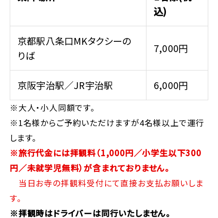
込)
京都駅八条口MKタクシーの
7,000円
りば
京阪宇治駅／JR宇治駅
6,000円
※大人・小人同額です。
※1名様からご予約いただけますが4名様以上で運行
します。
※旅行代金には拝観料（1,000円／小学生以下300
円／未就学児無料）が含まれておりません。
当日お寺の拝観料受付にて直接お支払お願いしま
す。
※拝観時はドライバーは同行いたしません。