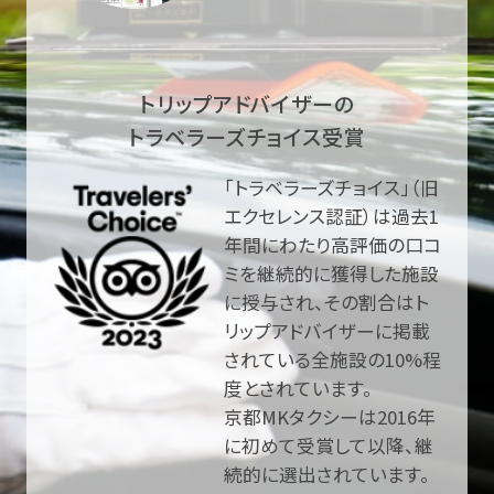
トリップアドバイザーの
トラベラーズチョイス受賞
「トラベラーズチョイス」（旧
エクセレンス認証）は過去1
年間にわたり高評価の口コ
ミを継続的に獲得した施設
に授与され、その割合はト
リップアドバイザーに掲載
されている全施設の10%程
度とされています。
京都MKタクシーは2016年
に初めて受賞して以降、継
続的に選出されています。