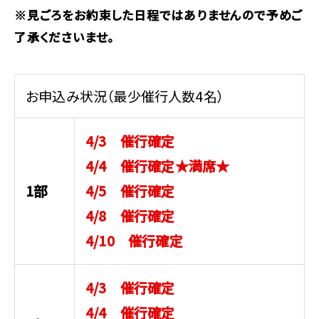
※見ごろをお約束した日程ではありませんので予めご
了承くださいませ。
お申込み状況（最少催行人数4名）
4/3
催行確定
4/4 催行確定★満席★
1部
4/5 催行確定
4/8 催行確定
4/10 催行確定
4/3 催行確定
4/4 催行確定