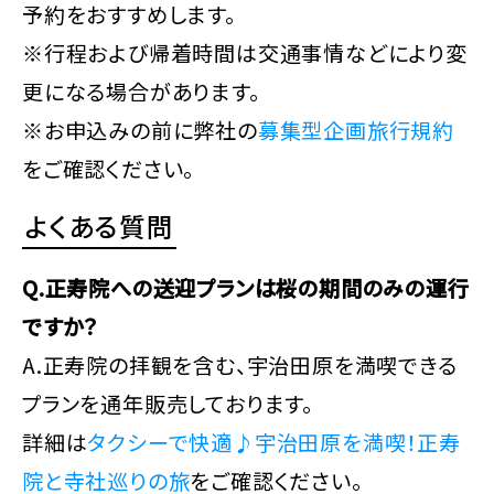
予約をおすすめします。
※行程および帰着時間は交通事情などにより変
更になる場合があります。
※お申込みの前に弊社の
募集型企画旅行規約
をご確認ください。
よくある質問
Q.正寿院への送迎プランは桜の期間のみの運行
ですか？
A.正寿院の拝観を含む、宇治田原を満喫できる
プランを通年販売しております。
詳細は
タクシーで快適♪宇治田原を満喫！正寿
院と寺社巡りの旅
をご確認ください。