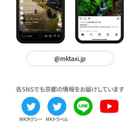
@mktaxi.jp
各SNSでも京都の情報をお届けしています
MKタクシー
MKトラベル