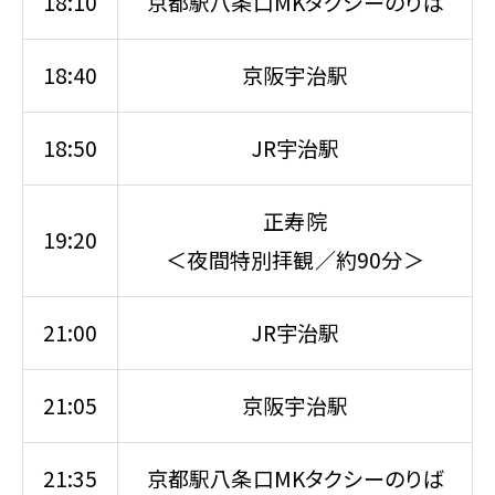
18:10
京都駅八条口MKタクシーのりば
18:40
京阪宇治駅
18:50
JR宇治駅
正寿院
19:20
＜夜間特別拝観／約90分＞
21:00
JR宇治駅
21:05
京阪宇治駅
21:35
京都駅八条口MKタクシーのりば