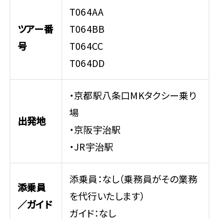
T064AA
ツアー番
T064BB
号
T064CC
T064DD
・京都駅八条口MKタクシー乗り
場
出発地
・京阪宇治駅
・JR宇治駅
添乗員：なし（乗務員がその業務
添乗員
を代行いたします）
／ガイド
ガイド：なし