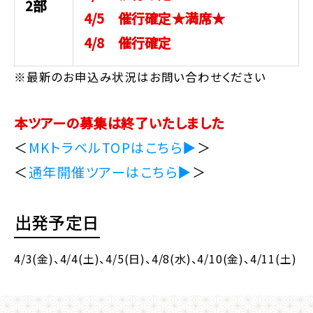
2部
4/5 催行確定★満席★
4/8 催行確定
※最新のお申込み状況はお問い合わせください
本ツアーの募集は終了いたしました
＜
MKトラベルTOPはこちら▶
＞
＜
通年開催ツアーはこちら▶
＞
出発予定日
4/3(金)
、4/4(土)
、4/5(日)
、4/8(水)
、4/10(金)
、4/11(土)