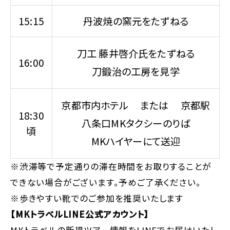
15:15
丹波焼の窯元をたずねる
刀工 藤井啓介氏をたずねる
16:00
刀鍛治の工房を見学
京都市内ホテル または 京都駅
18:30
八条口MKタクシーのりば
頃
MKハイヤーにて送迎
※渋滞等で予定通りの滞在時間をお取りすることが
できない場合がございます。予めご了承ください。
※歩きやすい靴でのご参加を推奨いたします
【MKトラベルLINE公式アカウント】
MKトラベルの新規ツアー情報をLINEでお届けいたし