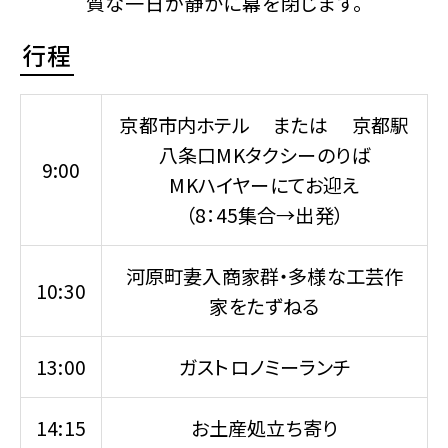
質な一日が静かに幕を閉じます。
行程
京都市内ホテル または 京都駅
八条口MKタクシーのりば
9:00
MKハイヤーにてお迎え
（8：45集合→出発）
河原町妻入商家群・多様な工芸作
10:30
家をたずねる
13:00
ガストロノミーランチ
14:15
お土産処立ち寄り