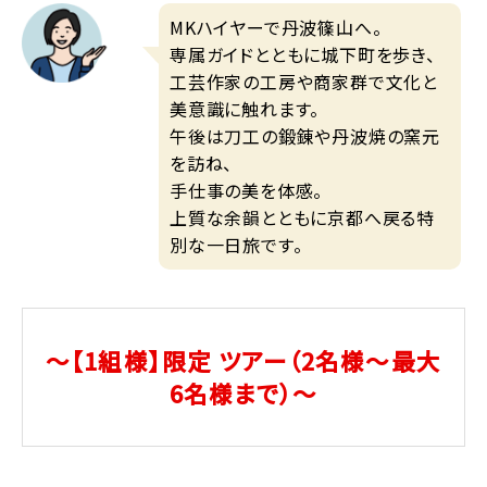
MKハイヤーで丹波篠山へ。
専属ガイドとともに城下町を歩き、
工芸作家の工房や商家群で文化と
美意識に触れます。
午後は刀工の鍛錬や丹波焼の窯元
を訪ね、
手仕事の美を体感。
上質な余韻とともに京都へ戻る特
別な一日旅です。
～【1組様】限定
ツアー（2名様～最大
6名様まで）～