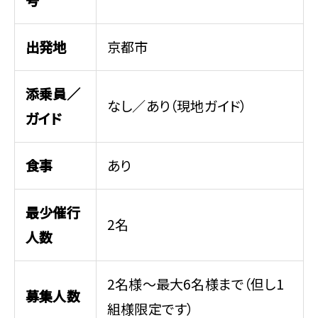
出発地
京都市
添乗員／
なし／あり（現地ガイド）
ガイド
食事
あり
最少催行
2名
人数
2名様～最大6名様まで（但し1
募集人数
組様限定です）