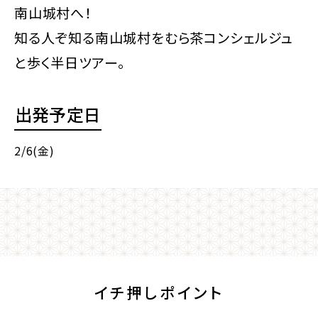
南山城村へ！
知る人ぞ知る南山城村をむら茶コンシェルジュ
と歩く半日ツアー。
出発予定日
2/6(金)
イチ押しポイント