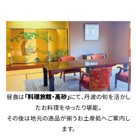
昼食は
「料理旅館・高砂」
にて、丹波の旬を活かし
たお料理をゆったり堪能。
その後は地元の逸品が揃うお土産処へご案内し
ます。