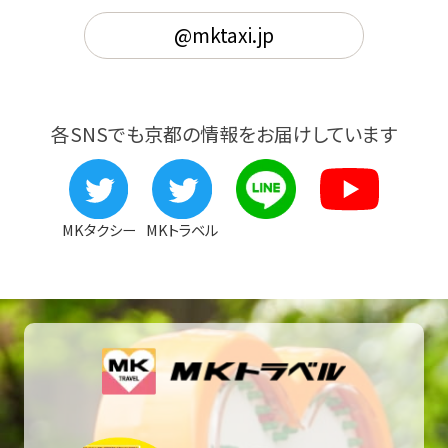
@mktaxi.jp
各SNSでも京都の情報をお届けしています
MKタクシー
MKトラベル