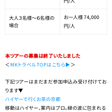
円/人
お一人様 74,000
大人３名様～６名様の
場合
円/人
本ツアーの募集は終了いたしました
＜
MKトラベルTOPはこちら▶
＞
下記ツアーはまだまだ参加申込み受け付けてお
ります▼
ハイヤーで行くお茶の京都
移動はハイヤー、案内はプロ。緑の波に包まれる