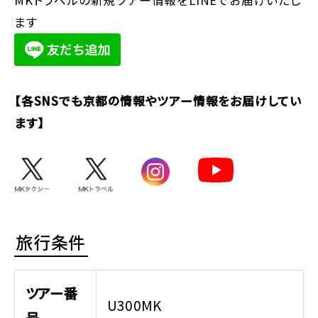
ます
【各SNSでも京都の情報やツアー情報をお届けしてい
ます】
旅行条件
ツアー番
U300MK
号