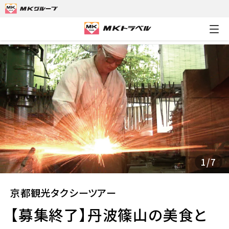
MKトラベルTOP
京都観光タクシーツアー
【募集終了】丹波篠山
1
/
7
京都観光タクシーツアー
【募集終了】丹波篠山の美食と