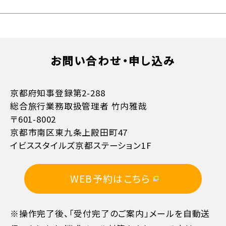
お問い合わせ・申し込み
お支払方法詳細はこちら
京都府知事登録第2-288
総合旅行業務取扱管理者 竹内雅哉
〒601-8002
京都市南区東九条上殿田町47
イビススタイルズ京都ステーション1F
11日目に当たる日以前
無料
WEB予約はこちら
10日目に当たる日以前
20%
※操作完了後、「受付完了のご案内」メールを自動送
7日目に当たる日以前
30%