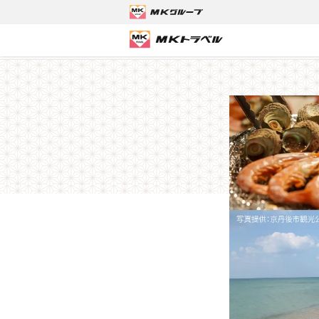
MKトラベルTOP
京都観光タクシーツアー
夏