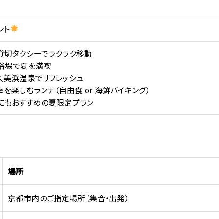
ント
貸切タクシーでラクラク移動
浴場で夏を満喫
久美浜温泉でリフレッシュ
を楽しむランチ（自由食 or 海鮮バイキング）
にもおすすめの夏限定プラン
場所
京都市内のご指定場所（集合・出発）