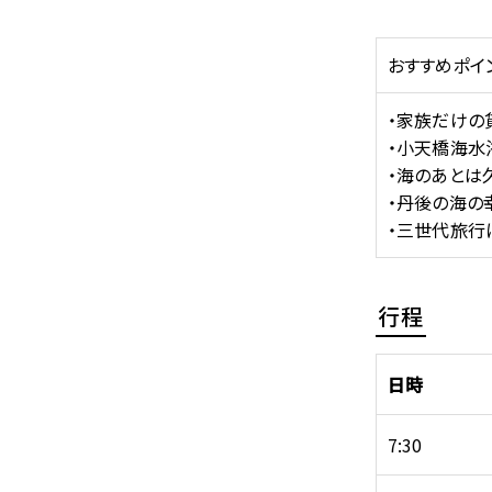
おすすめポイ
・家族だけの
・小天橋海水
・海のあとは
・丹後の海の幸
・三世代旅行
行程
日時
7:30