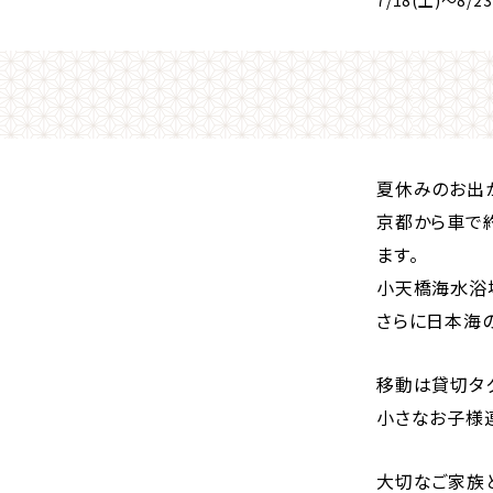
夏休みのお出
京都から車で
ます。
小天橋海水浴
さらに日本海
移動は貸切タ
小さなお子様
大切なご家族と