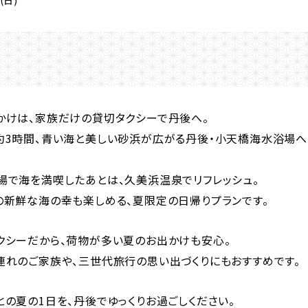
かけは、家族だけの貸切タクシーで丹後へ。
約3時間、青い海と美しい砂浜が広がる丹後・小天橋海水浴場へ
場で海を満喫したあとは、久美浜温泉でリフレッシュ。
の新鮮な海の幸も楽しめる、夏限定の日帰りプランです。
クシーだから、荷物が多い夏のお出かけも安心。
連れのご家族や、三世代旅行の思い出づくりにもおすすめです。
の夏の1日を、丹後でゆっくりお過ごしください。