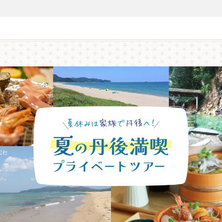
休みは家族で丹後へ！夏の丹後満喫プライベートツアー