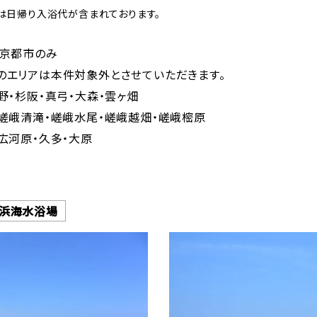
は日帰り入浴代が含まれております。
：京都市のみ
のエリアは本件対象外とさせていただきます。
野・杉阪・真弓・大森・雲ヶ畑
・嵯峨清滝・嵯峨水尾・嵯峨越畑・嵯峨樒原
広河原・久多・大原
野浜海水浴場