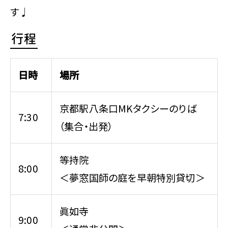
す♩
行程
日時
場所
京都駅八条口MKタクシーのりば
7:30
（集合・出発）
等持院
8:00
＜夢窓国師の庭を早朝特別貸切＞
眞如寺
9:00