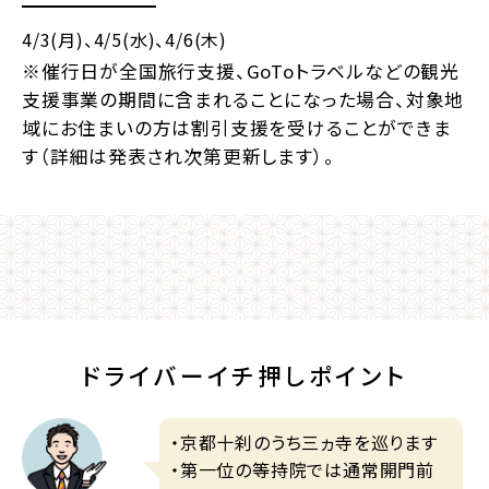
4/3(月)
、4/5(水)
、4/6(木)
※催行日が全国旅行支援、GoToトラベルなどの観光
支援事業の期間に含まれることになった場合、対象地
域にお住まいの方は割引支援を受けることができま
す（詳細は発表され次第更新します）。
ドライバーイチ押しポイント
・京都十刹のうち三ヵ寺を巡ります
・第一位の等持院では通常開門前