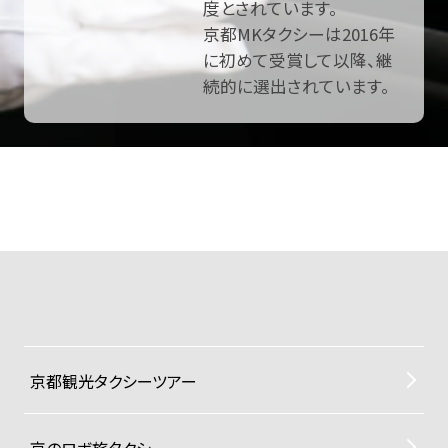
度とされています。
京都MKタクシーは2016年
に初めて受賞して以降、継
続的に選出されています。
京都観光タクシーツアー