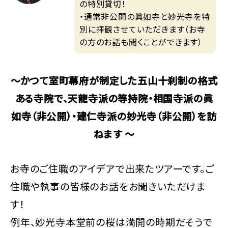
の特別貸切！
・通常非公開の眞如寺と妙光寺を特
別に拝観させていただきます（お寺
の方のお話も聞くことができます）
～かつて室町幕府が制定した五山十刹制の格式
ある寺院で、天龍寺派の等持院・相国寺派の眞
如寺（非公開）・建仁寺派の妙光寺（非公開）を訪
ねます ～
お寺のご住職のアイデアで出来たツアーです。ご
住職や執事の皆様のお話をお聞きいただけま
す！
例年、妙光寺本堂前の桜は満開の時期だそうで