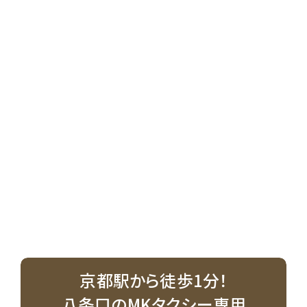
京都駅から徒歩1分！
八条口のMKタクシー専用