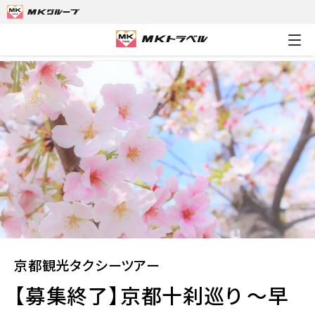
MKトラベルTOP
京都観光タクシーツアー
【募集終了】京都十刹
京都観光タクシーツアー
【募集終了】京都十刹巡り ～早