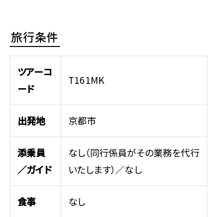
旅行条件
ツアーコ
T161MK
ード
出発地
京都市
添乗員
なし（同行係員がその業務を代行
／ガイド
いたします）／なし
食事
なし