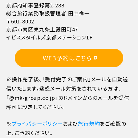
京都府知事登録第2-288
総合旅行業務取扱管理者 田中祥一
〒601-8002
京都市南区東九条上殿田町47
イビススタイルズ京都ステーション1F
WEB予約はこちら
※操作完了後、「受付完了のご案内」メールを自動送
信いたします。迷惑メール対策をされている方は､
「@mk-group.co.jp」のドメインからのメールを受信
許可に設定してください。
※
プライバシーポリシー
および
旅行規約
をご確認の
上、ご予約ください。