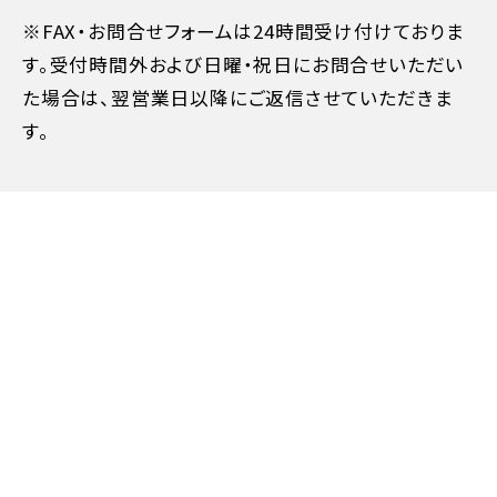
旅行開始日の前日
40%
※FAX・お問合せフォームは24時間受け付けておりま
す。受付時間外および日曜・祝日にお問合せいただい
た場合は、翌営業日以降にご返信させていただきま
旅行開始日の当日
50%
す。
旅行開始後又は無連絡
100%