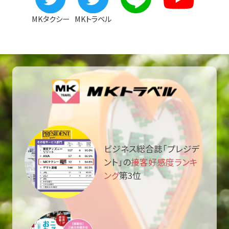
MKタクシー
MKトラベル
ビジネス総合誌「プレジデ
ント」の
接客好感度ランキ
ング
第3位