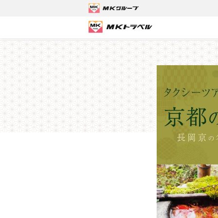
MKトラベルTOP
京都観光タクシーツアー
京