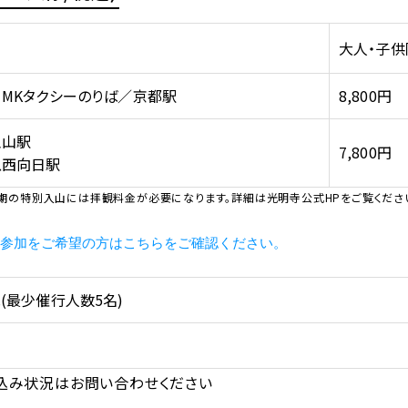
大人・子供
MKタクシーのりば／京都駅
8,800円
王山駅
7,800円
急西向日駅
期の特別入山には拝観料金が必要になります。詳細は光明寺公式HPをご覧くださ
の参加をご希望の方はこちらをご確認ください。
(最少催行人数5名)
込み状況はお問い合わせください