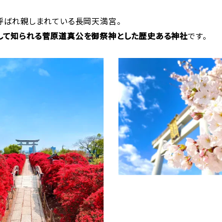
と呼ばれ親しまれている長岡天満宮。
して知られる菅原道真公を御祭神とした歴史ある神社
です。