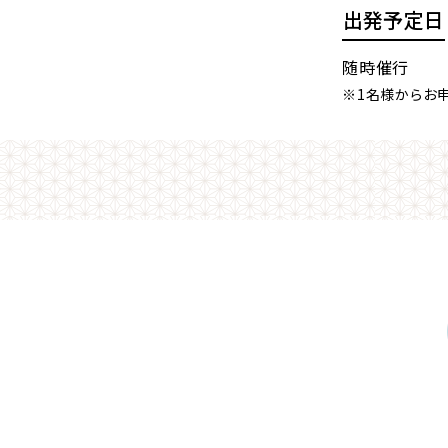
出発予定日
随時催行
※1名様からお