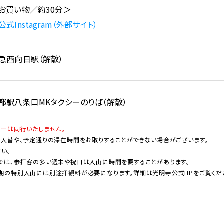
お買い物／約30分＞
公式Instagram
（外部サイト）
急西向日駅（解散）
都駅八条口MKタクシーのりば（解散）
バーは同行いたしません。
の入替や、予定通りの滞在時間をお取りすることができない場合がございます。
い。
では、参拝客の多い週末や祝日は入山に時間を要することがあります。
期の特別入山には別途拝観料が必要になります。詳細は光明寺公式HPをご覧くだ