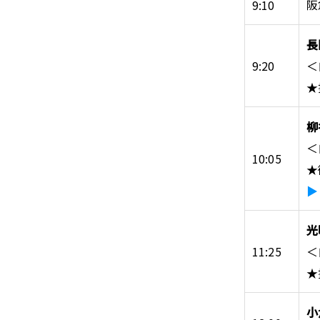
阪
9:10
長
9:20
＜
★
柳
＜
10:05
★
▶
光
11:25
＜
★
小