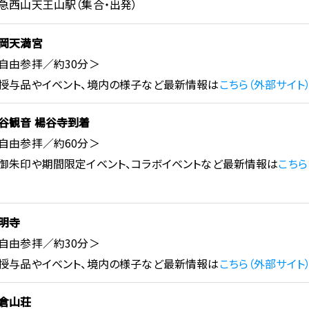
急西山天王山駅（集合・出発）
岡天満宮
自由参拝／約30分＞
授与品やイベント、境内の様子など最新情報は
こちら（外部サイト
谷観音 楊谷寺到着
自由参拝／約60分＞
御朱印や期間限定イベント、コラボイベントなど最新情報は
こちら
明寺
自由参拝／約30分＞
授与品やイベント、境内の様子など最新情報は
こちら
（外部サイト
倉山荘