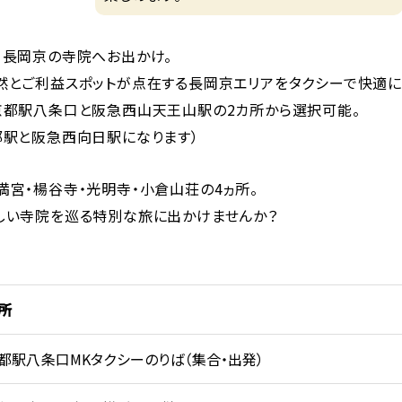
・長岡京の寺院へお出かけ。
然とご利益スポットが点在する長岡京エリアをタクシーで快適に
京都駅八条口と阪急西山天王山駅の2カ所から選択可能。
都駅と阪急西向日駅になります）
満宮・楊谷寺・光明寺・小倉山荘の4ヵ所。
しい寺院を巡る特別な旅に出かけませんか？
所
都駅八条口MKタクシーのりば（集合・出発）