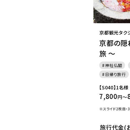
京都観光タク
京都の隠
旅 ～
神社仏閣
日帰り旅行
【S040】1名様
7,800
円～
※スライド2枚目・
旅行代金(