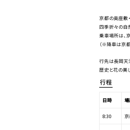
京都の奥座敷
四季折々の自
乗車場所は、
（※降車は京
行先は長岡天
歴史と花の美
行程
日時
場
8:30
京