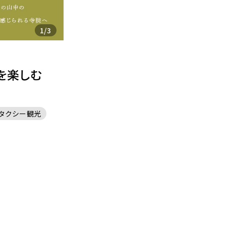
1
/
3
を楽しむ
タクシー観光