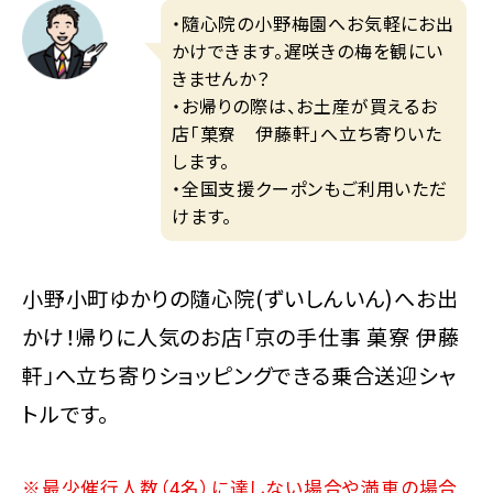
・隨心院の小野梅園へお気軽にお出
かけできます。遅咲きの梅を観にい
きませんか？
・お帰りの際は、お土産が買えるお
店「菓寮 伊藤軒」へ立ち寄りいた
します。
・全国支援クーポンもご利用いただ
けます。
小野小町ゆかりの隨心院(ずいしんいん)へお出
かけ！帰りに人気のお店「京の手仕事 菓寮 伊藤
軒」へ立ち寄りショッピングできる乗合送迎シャ
トルです。
※最少催行人数（4名）に達しない場合や満車の場合