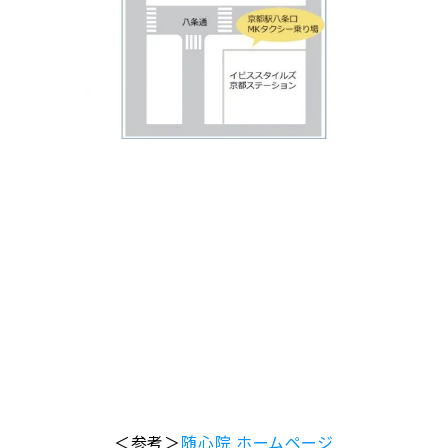
＜参考＞
随心院 ホームページ