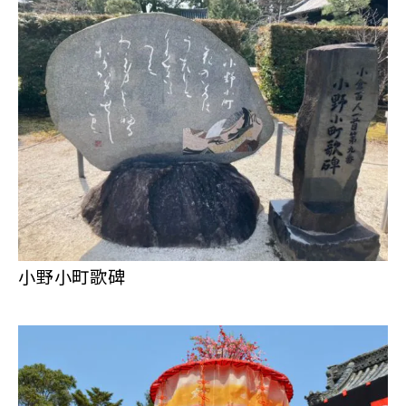
小野小町歌碑