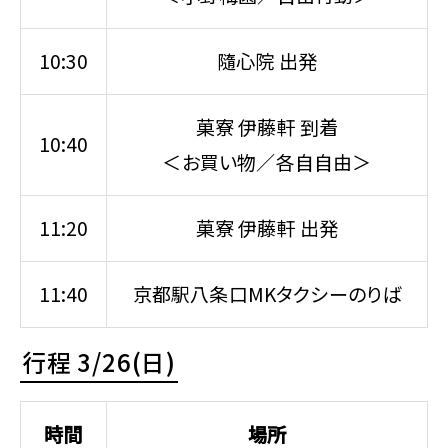
10:30
隨心院 出発
菓寮 伊藤軒 到着
10:40
＜お買い物／各自自由＞
11:20
菓寮 伊藤軒 出発
11:40
京都駅八条口MKタクシーのりば
行程 3/26(日)
時間
場所