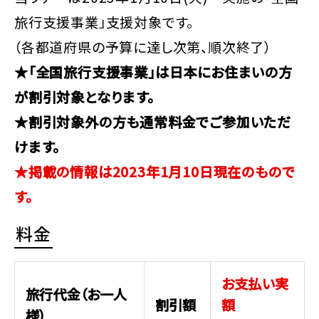
旅行支援事業」支援対象です。
（各都道府県の予算に達し次第、順次終了）
★「全国旅行支援事業」は日本にお住まいの方
が割引対象となります。
★割引対象外の方も通常料金でご参加いただ
けます。
★掲載の情報は2023年1月10日現在のもので
す。
料金
お支払い実
旅行代金（お一人
割引額
額
様）