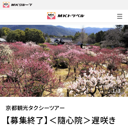
MKトラベルTOP
京都観光タクシーツアー
【募集終了】＜隨心院
1
/
3
京都観光タクシーツアー
【募集終了】＜隨心院＞遅咲き