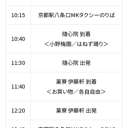
10:15
京都駅八条口MKタクシーのりば
隨心院 到着
10:40
＜小野梅園／はねず踊り＞
11:30
隨心院 出発
菓寮 伊藤軒 到着
11:40
＜お買い物／各自自由＞
12:20
菓寮 伊藤軒 出発