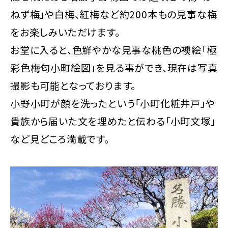
ねず梅」や白梅、紅梅など約200本もの見事な梅
をお楽しみいただけます。
お堂に入ると、色鮮やかな見事な桃色の襖絵「極
彩色梅匂小町絵図」を見る事ができ、現在は写真
撮影も可能となっております。
小野小町が顔を洗ったという「小町化粧井戸」や
貴族から届いた文を埋めたと伝わる「小町文塚」
など見どころ満載です。