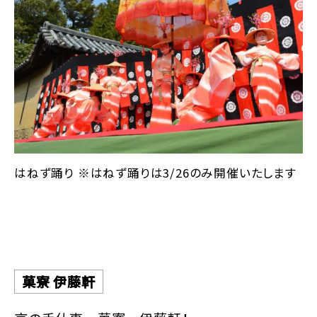
はねず踊り ※はねず踊りは3/26のみ開催いたします
菓寮 伊藤軒