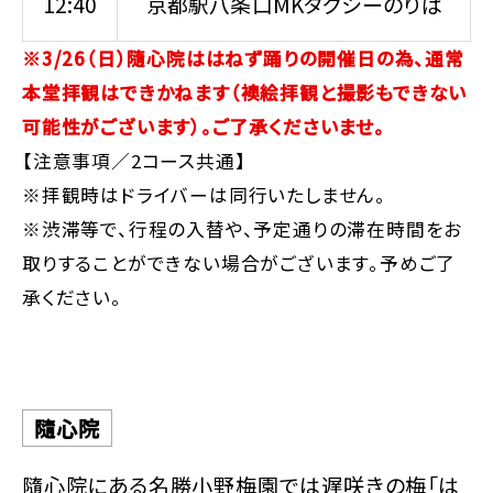
12:40
京都駅八条口MKタクシーのりば
※3/26（日）隨心院ははねず踊りの開催日の為、通常
本堂拝観はできかねます（襖絵拝観と撮影もできない
可能性がございます）。ご了承くださいませ。
【注意事項／2コース共通】
※拝観時はドライバーは同行いたしません。
※渋滞等で、行程の入替や、予定通りの滞在時間をお
取りすることができない場合がございます。予めご了
承ください。
隨心院
隨心院にある名勝小野梅園では遅咲きの梅「は