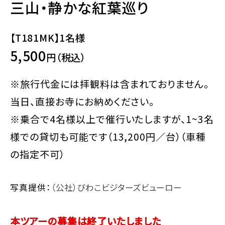
三山・静かな紅葉巡り
【T181MK】1名様
5,500
円（税込）
※旅行代金には拝観料は含まれておりません。
当日、直接お寺にお納めください。
※乗合で4名様以上で催行いたしますが、1~3名
様での貸切も可能です（13,200円／台）（車種
の指定不可）
写真提供：
（公社）びわこビジターズビューロー
本ツアーの募集は終了いたしました