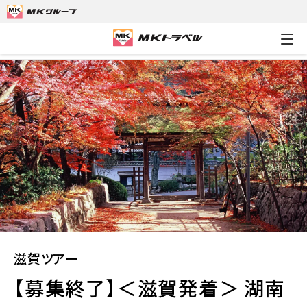
MKトラベルTOP
滋賀ツアー
【募集終了】＜滋賀発着＞ 湖南三
滋賀ツアー
【募集終了】＜滋賀発着＞ 湖南