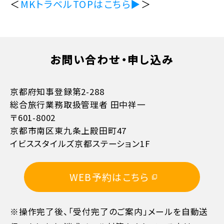
＜
MKトラベルTOPはこちら▶
＞
お問い合わせ・申し込み
京都府知事登録第2-288
総合旅行業務取扱管理者 田中祥一
〒601-8002
京都市南区東九条上殿田町47
イビススタイルズ京都ステーション1F
WEB予約はこちら
※操作完了後、「受付完了のご案内」メールを自動送