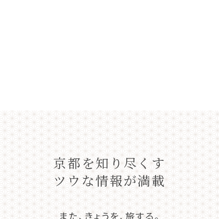
京都を知り尽くす
ツウな情報が満載
また、きょうを、旅する。