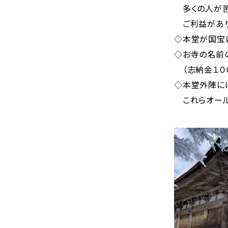
多くの人が苦
ご利益があり
◇本堂が国宝
◇お寺の名前
（志納金１０
◇本堂外陣に
これらオール