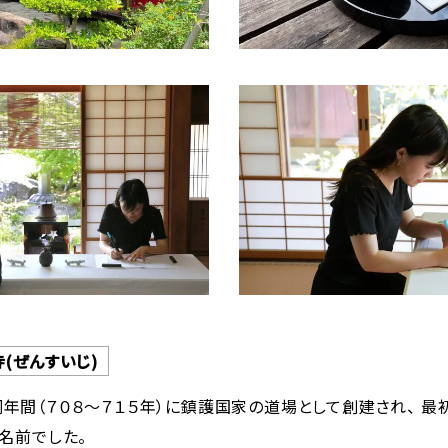
(ぜんすいじ)
年間（７０８～７１５年）に鎮護国家の道場として創建され、 最
う名前でした。