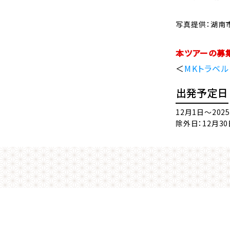
写真提供：湖南
本ツアーの募
＜
MKトラベル
出発予定日
12月1日～202
除外日：12月30