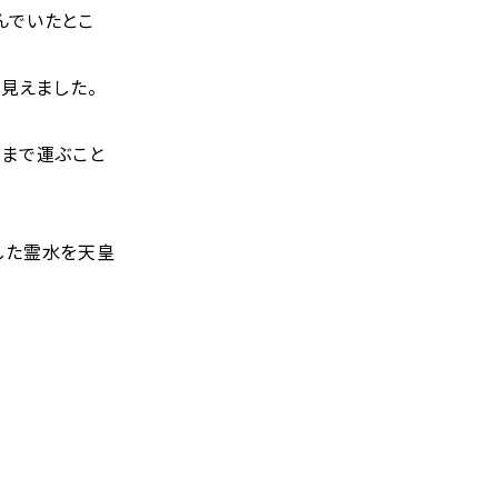
んでいたとこ
見えました。
まで運ぶこと
した霊水を天皇
」