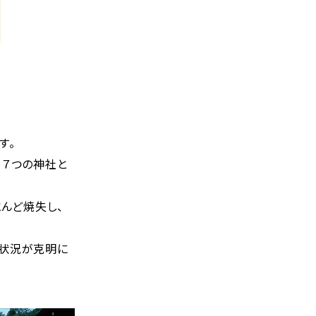
す。
、７つの神社と
とんど焼失し、
の状況が克明に