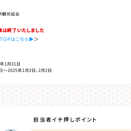
市観光協会
集は終了いたしました
TOPはこちら▶
＞
5年1月31日
日～2025年1月3日、2月2日
担当者イチ押しポイント