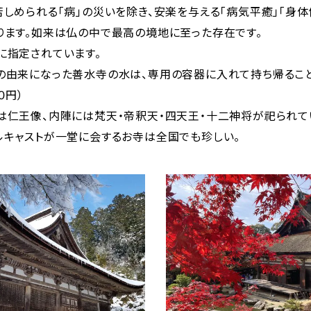
しめられる「病」の災いを除き、安楽を与える「病気平癒」「身体
ます。如来は仏の中で最高の境地に至った存在です。
に指定されています。
の由来になった善水寺の水は、専用の容器に入れて持ち帰ること
０円）
は仁王像、内陣には梵天・帝釈天・四天王・十二神将が祀られて
キャストが一堂に会するお寺は全国でも珍しい。