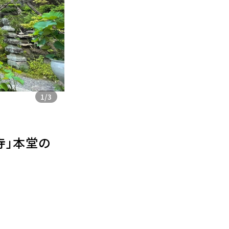
1
/
3
寺」本堂の