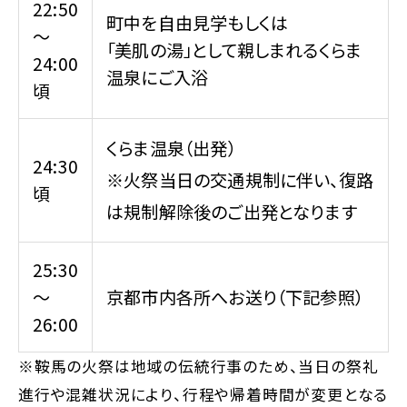
22:50
町中を自由見学もしくは
～
「美肌の湯」として親しまれるくらま
24:00
温泉にご入浴
頃
くらま温泉（出発）
24:30
※火祭当日の交通規制に伴い、復路
頃
は規制解除後のご出発となります
25:30
～
京都市内各所へお送り（下記参照）
26:00
※鞍馬の火祭は地域の伝統行事のため、当日の祭礼
進行や混雑状況により、行程や帰着時間が変更となる