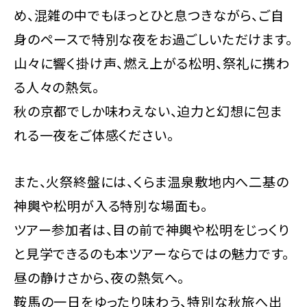
め、混雑の中でもほっとひと息つきながら、ご自
身のペースで特別な夜をお過ごしいただけます。
山々に響く掛け声、燃え上がる松明、祭礼に携わ
る人々の熱気。
秋の京都でしか味わえない、迫力と幻想に包ま
れる一夜をご体感ください。
また、火祭終盤には、くらま温泉敷地内へ二基の
神輿や松明が入る特別な場面も。
ツアー参加者は、目の前で神輿や松明をじっくり
と見学できるのも本ツアーならではの魅力です。
昼の静けさから、夜の熱気へ。
鞍馬の一日をゆったり味わう、特別な秋旅へ出