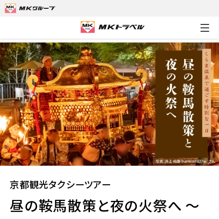
MKトラベルTOP
京都観光タクシーツアー
昼の鞍馬散策と夜の
京都観光タクシーツアー
昼の鞍馬散策と夜の火祭へ ～