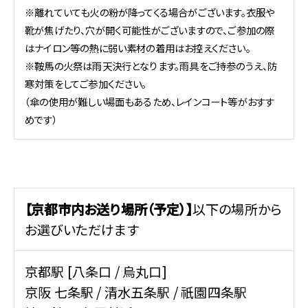
※離れていても火の粉が降ってくる場合がございます。衣服や
靴が焦げたり、穴が開く可能性がございますので、ご参加の際
はナイロン等の熱に弱い素材の着用はお控えください。
※鞍馬の火祭は雨天決行となります。雨具をご持参のうえ、防
寒対策をしてご参加ください。
（傘の使用が難しい場面もあるため、レインコート等がおすす
めです）
【京都市内お送り場所（予定）】
以下の場所から
お選びいただけます
京都駅 [八条口 / 烏丸口]
京阪 七条駅 / 清水五条駅 / 祇園四条駅