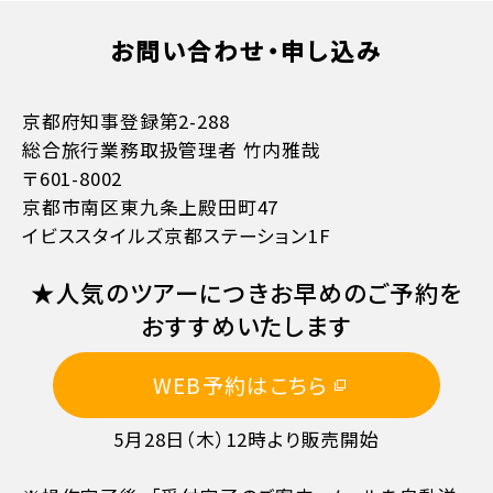
お問い合わせ・申し込み
お支払方法詳細はこちら
京都府知事登録第2-288
総合旅行業務取扱管理者 竹内雅哉
〒601-8002
京都市南区東九条上殿田町47
イビススタイルズ京都ステーション1F
11日目に当たる日以前
無料
★人気のツアーにつきお早めのご予約を
10日目に当たる日以前
20%
おすすめいたします
WEB予約はこちら
7日目に当たる日以前
30%
5月28日（木）12時より販売開始
旅行開始日の前日
40%