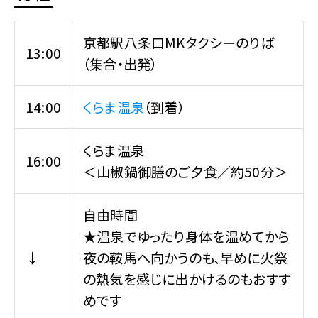
京都駅八条口MKタクシーのりば
13:00
（集合・出発）
14:00
くらま温泉
（到着）
くらま温泉
16:00
＜山椒鍋御膳のご夕食／約50分＞
自由時間
★温泉でゆったり身体を温めてから
↓
夜の鞍馬へ向かうのも、早めに火祭
の熱気を感じに出かけるのもおすす
めです