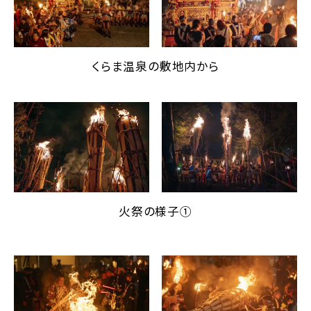
くらま温泉の敷地内から
火祭の様子①