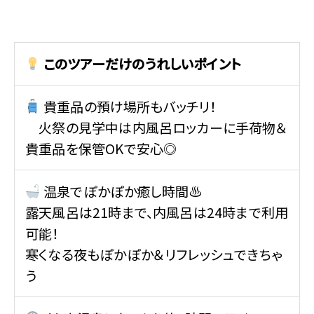
このツアーだけのうれしいポイント
貴重品の預け場所もバッチリ！
火祭の見学中は内風呂ロッカーに手荷物＆
貴重品を保管OKで安心◎
温泉でぽかぽか癒し時間♨
露天風呂は21時まで、内風呂は24時まで利用
可能！
寒くなる夜もぽかぽか＆リフレッシュできちゃ
う