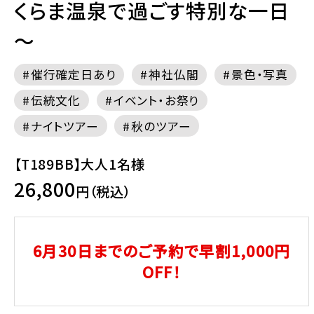
くらま温泉で過ごす特別な一日
～
催行確定日あり
神社仏閣
景色・写真
伝統文化
イベント・お祭り
ナイトツアー
秋のツアー
【T189BB】大人1名様
26,800
円（税込）
6月30日までのご予約で早割1,000円
OFF！