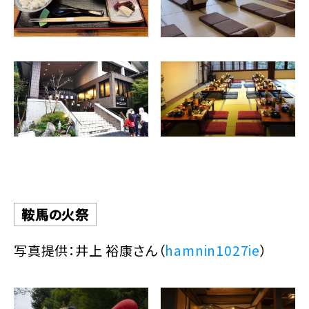
鞍馬の火祭
写真提供：井上 裕康さん（
hamnin1027ie
）