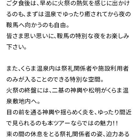
ご夕食後は、早めに火祭の熱気を感じに出かけ
るのも、まずは温泉でゆったり癒されてから夜の
鞍馬へ向かうのも自由。
皆さま思い思いに、鞍馬の特別な夜をお楽しみ
下さい。
また、くらま温泉内は祭礼関係者や施設利用者
のみが入ることのできる特別な空間。
火祭の終盤には、二基の神輿や松明がくらま温
泉敷地内へ。
目の前を通る神輿や揺らめく炎を、ゆったり間近
で見られるのも本ツアーならではの魅力！！
束の間の休息をとる祭礼関係者の姿、迫力ある