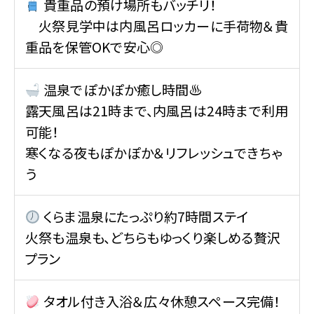
貴重品の預け場所もバッチリ！
火祭見学中は内風呂ロッカーに手荷物＆貴
重品を保管OKで安心◎
温泉でぽかぽか癒し時間♨
露天風呂は21時まで、内風呂は24時まで利用
可能！
寒くなる夜もぽかぽか＆リフレッシュできちゃ
う
くらま温泉にたっぷり約7時間ステイ
火祭も温泉も、どちらもゆっくり楽しめる贅沢
プラン
タオル付き入浴＆広々休憩スペース完備！