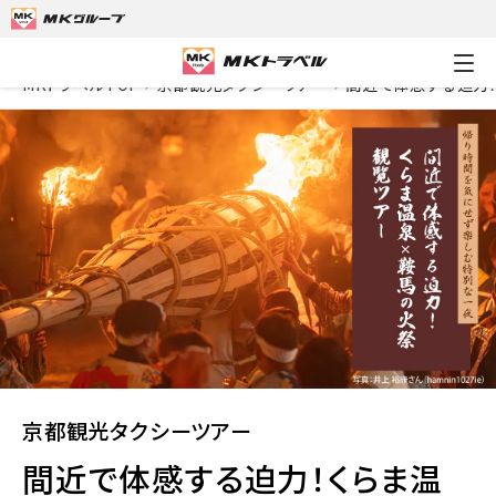
MKトラベルTOP
京都観光タクシーツアー
間近で体感する迫力
京都観光タクシーツアー
間近で体感する迫力！くらま温