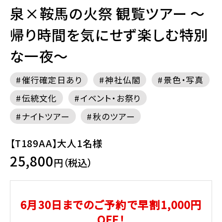
泉×鞍馬の火祭 観覧ツアー ～
帰り時間を気にせず楽しむ特別
な一夜～
催行確定日あり
神社仏閣
景色・写真
伝統文化
イベント・お祭り
ナイトツアー
秋のツアー
【T189AA】大人1名様
25,800
円（税込）
6月30日までのご予約で早割1,000円
OFF！