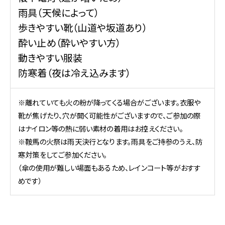
雨具（天候によって）
歩きやすい靴（山道や坂道あり）
酔い止め（酔いやすい方）
動きやすい服装
防寒着（夜は冷え込みます）
※離れていても火の粉が降ってくる場合がございます。衣服や
靴が焦げたり、穴が開く可能性がございますので、ご参加の際
はナイロン等の熱に弱い素材の着用はお控えください。
※鞍馬の火祭は雨天決行となります。雨具をご持参のうえ、防
寒対策をしてご参加ください。
（傘の使用が難しい場面もあるため、レインコート等がおすす
めです）