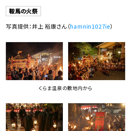
鞍馬の火祭
写真提供：井上 裕康さん（
hamnin1027ie
）
くらま温泉の敷地内から