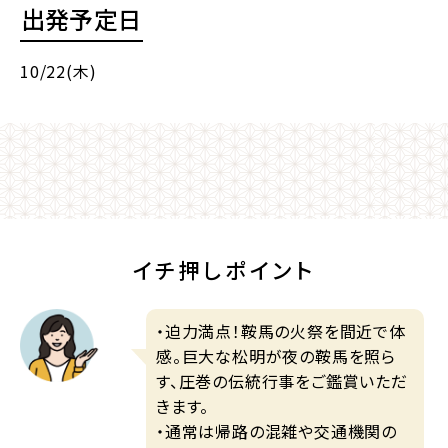
出発予定日
10/22(木)
イチ押しポイント
・迫力満点！鞍馬の火祭を間近で体
感。巨大な松明が夜の鞍馬を照ら
す、圧巻の伝統行事をご鑑賞いただ
きます。
・通常は帰路の混雑や交通機関の