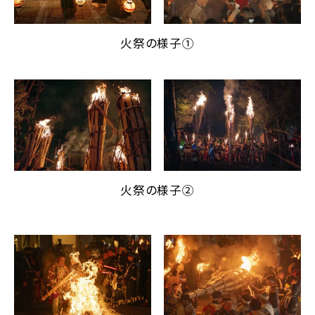
火祭の様子①
火祭の様子②