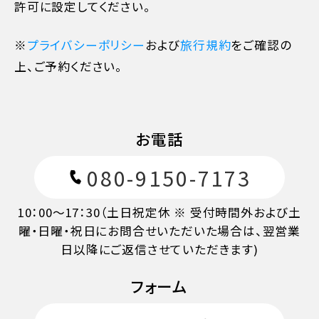
許可に設定してください。
旅行開始後又は無連絡
100%
※
プライバシーポリシー
および
旅行規約
をご確認の
上、ご予約ください。
お電話
080-9150-7173
10：00～17：30（土日祝定休 ※ 受付時間外および土
曜・日曜・祝日にお問合せいただいた場合は、翌営業
日以降にご返信させていただきます)
フォーム