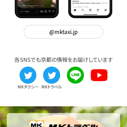
@mktaxi.jp
各SNSでも京都の情報をお届けしています
MKタクシー
MKトラベル