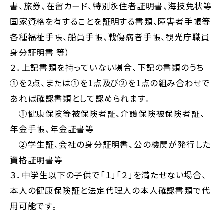
書、旅券、在留カード、特別永住者証明書、海技免状等
国家資格を有することを証明する書類、障害者手帳等
各種福祉手帳、船員手帳、戦傷病者手帳、観光庁職員
身分証明書 等）
２．上記書類を持っていない場合、下記の書類のうち
①を2点、または①を1点及び②を1点の組み合わせで
あれば確認書類として認められます。
①健康保険等被保険者証、介護保険被保険者証、
年金手帳、年金証書等
②学生証、会社の身分証明書、公の機関が発行した
資格証明書等
３．中学生以下の子供で「１」「２」を満たせない場合、
本人の健康保険証と法定代理人の本人確認書類で代
用可能です。