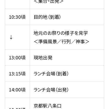
＜集合・出発＞
10:30頃
目的地（到着）
地元のお祭りの様子を見学
↓
＜準備風景／行列／神事＞
13:00頃
現地出発
13:15頃
ランチ会場（到着）
14:00頃
ランチ会場（出発）
京都駅八条口