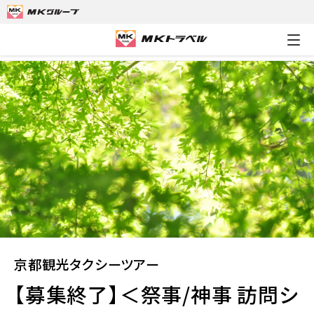
MKトラベルTOP
京都観光タクシーツアー
【募集終了】＜祭事
京都観光タクシーツアー
【募集終了】＜祭事/神事 訪問シ