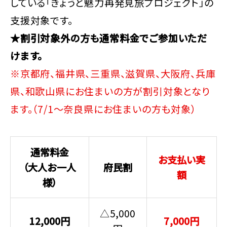
している「きょうと魅力再発見旅プロジェクト」の
支援対象です。
★割引対象外の方も通常料金でご参加いただ
けます。
※京都府、福井県、三重県、滋賀県、大阪府、兵庫
県、和歌山県にお住まいの方が割引対象となり
ます。（7/1～奈良県にお住まいの方も対象）
通常料金
お支払い実
（大人お一人
府民割
額
様）
△5,000
12,000円
7,000円