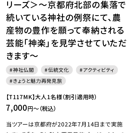
リーズ＞～京都府北部の集落で
続いている神社の例祭にて、農
産物の豊作を願って奉納される
芸能「神楽」を見学させていただ
きます～
神社仏閣
伝統文化
アクティビティ
きょうと魅力再発見旅
【T117MK】大人1名様（割引適用時）
7,000
円～（税込）
当ツアーは京都府が2022年7月14日まで実施