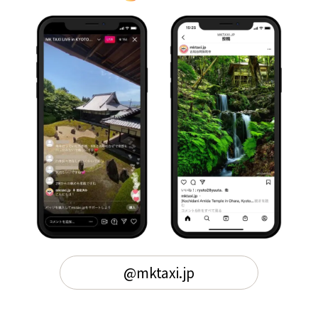
@mktaxi.jp