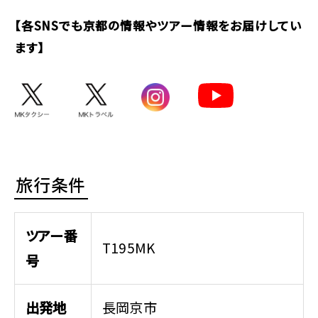
【各SNSでも京都の情報やツアー情報をお届けしてい
ます】
旅行条件
ツアー番
T195MK
号
出発地
長岡京市