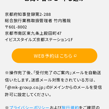
お支払方法詳細はこちら
京都府知事登録第2-288
総合旅行業務取扱管理者 竹内雅哉
〒601-8002
京都市南区東九条上殿田町47
イビススタイルズ京都ステーション1F
WEB予約はこちら
※操作完了後、「受付完了のご案内」メールを自動送
信いたします。迷惑メール対策をされている方は､
「@mk-group.co.jp」のドメインからのメールを受信
許可に設定してください。
※
プライバシーポリシー
および
旅行規約
をご確認の