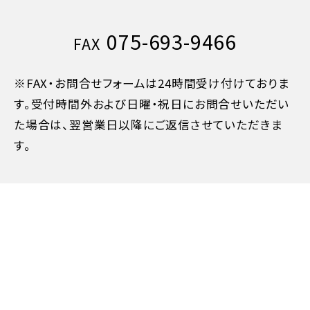
7日目に当たる日以前
30%
075-693-9466
FAX
旅行開始日の前日
40%
※FAX・お問合せフォームは24時間受け付けておりま
旅行開始日の当日
50%
す。受付時間外および日曜・祝日にお問合せいただい
た場合は、翌営業日以降にご返信させていただきま
旅行開始後又は無連絡
100%
す。