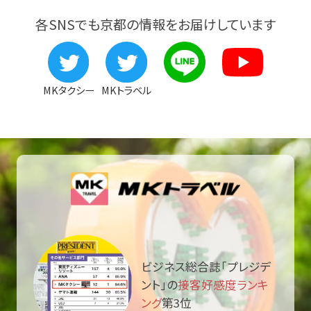
各SNSでも京都の情報をお届けしています
MKタクシー
MKトラベル
ビジネス総合誌「プレジデ
ント」の
接客好感度ランキ
ング
第3位