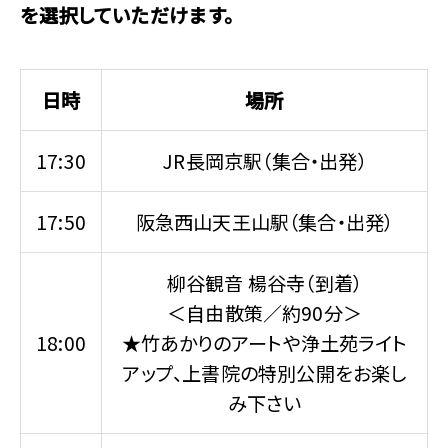
を選択していただけます。
日時
場所
17:30
JR長岡京駅（集合・出発）
17:50
阪急西山天王山駅（集合・出発）
柳谷観音 楊谷寺（到着）
＜自由散策／約90分＞
18:00
★竹あかりのアートや浄土苑ライト
アップ、上書院の特別公開をお楽し
み下さい